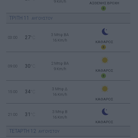
9 Km/h
ΑΣΘΕΝΗΣ ΒΡΟΧΗ
ΤΡΙΤΗ
11
ΑΥΓΟΥΣΤΟΥ
3 Μπφ BA
27
03:00
°C
16 Km/h
ΚΑΘΑΡΟΣ
2 Μπφ BA
30
09:00
°C
9 Km/h
ΚΑΘΑΡΟΣ
3 Μπφ Δ
34
15:00
°C
16 Km/h
ΚΑΘΑΡΟΣ
3 Μπφ B
31
21:00
°C
16 Km/h
ΚΑΘΑΡΟΣ
ΤΕΤΑΡΤΗ
12
ΑΥΓΟΥΣΤΟΥ