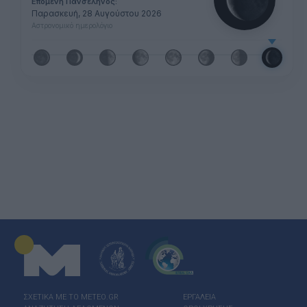
Επόμενη Πανσέληνος:
Παρασκευή, 28 Αυγούστου 2026
Αστρονομικό ημερολόγιο
ΣΧΕΤΙΚΑ ΜΕ ΤΟ ΜΕΤΕΟ.GR
ΕΡΓΑΛΕΙΑ