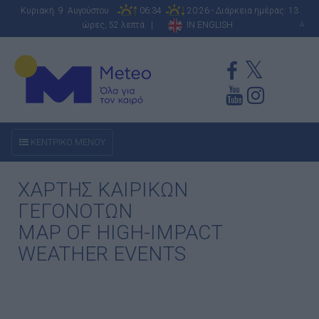
Κυριακή 9 Αυγούστου
06:34
20:26 - Διάρκεια ημέρας: 13
ώρες, 52 λεπτά |
IN ENGLISH
A
ΚΕΝΤΡΙΚΟ ΜΕΝΟΥ
ΧΑΡΤΗΣ ΚΑΙΡΙΚΩΝ
ΓΕΓΟΝΟΤΩΝ
MAP OF HIGH-IMPACT
WEATHER EVENTS