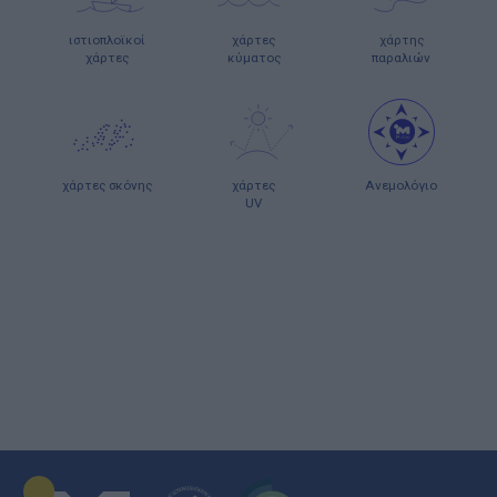
ιστιοπλοϊκοί
χάρτες
χάρτης
χάρτες
κύματος
παραλιών
χάρτες σκόνης
χάρτες
Ανεμολόγιο
UV