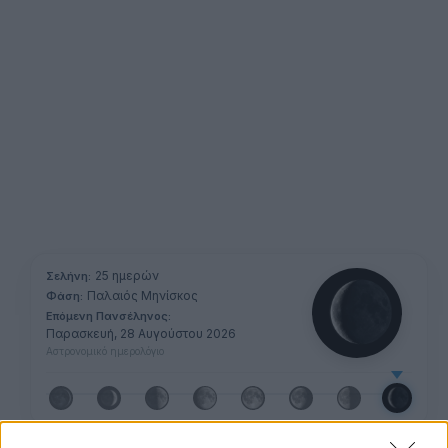
25 ημερών
Σελήνη:
Παλαιός Μηνίσκος
Φάση:
Επόμενη Πανσέληνος:
Παρασκευή, 28 Αυγούστου 2026
Αστρονομικό ημερολόγιο