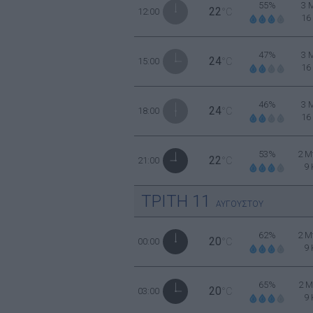
55%
3 
22
12:00
°C
16
47%
3 
24
15:00
°C
16
46%
3 
24
18:00
°C
16
53%
2 Μ
22
21:00
°C
9
ΤΡΙΤΗ
11
ΑΥΓΟΥΣΤΟΥ
62%
2 Μ
20
00:00
°C
9
65%
2 Μ
20
03:00
°C
9