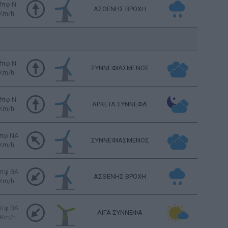
Μπφ N
ΑΣΘΕΝΗΣ ΒΡΟΧΗ
 Km/h
Μπφ N
ΣΥΝΝΕΦΙΑΣΜΕΝΟΣ
 Km/h
Μπφ N
ΑΡΚΕΤΑ ΣΥΝΝΕΦΑ
 Km/h
πφ NA
ΣΥΝΝΕΦΙΑΣΜΕΝΟΣ
 Km/h
πφ BA
ΑΣΘΕΝΗΣ ΒΡΟΧΗ
 Km/h
πφ BA
ΛΙΓΑ ΣΥΝΝΕΦΑ
 Km/h