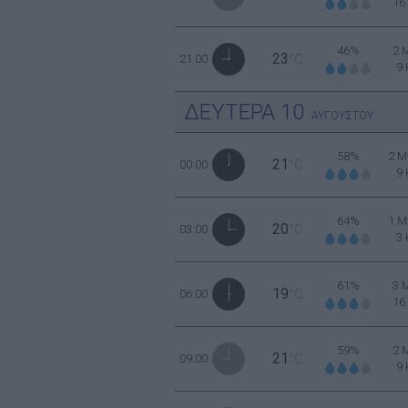
16
46%
2 
23
21:00
°C
9
ΔΕΥΤΕΡΑ
10
ΑΥΓΟΥΣΤΟΥ
58%
2 Μ
21
00:00
°C
9
64%
1 Μ
20
03:00
°C
3
61%
3 
19
06:00
°C
16
59%
2 
21
09:00
°C
9