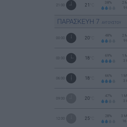
38%
2 
21
21:00
°C
9
ΠΑΡΑΣΚΕΥΗ
7
ΑΥΓΟΥΣΤΟΥ
48%
2 
20
00:00
°C
9
69%
1 
18
03:00
°C
3
66%
1 Μ
18
06:00
°C
3
47%
1 Μ
20
09:00
°C
3
28%
3 Μ
25
12:00
°C
16