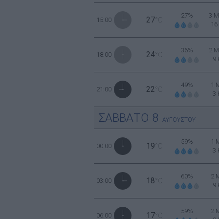
27%
3 Μ
27
15:00
°C
16
36%
2 Μ
24
18:00
°C
9
49%
1 
22
21:00
°C
3
ΣΑΒΒΑΤΟ
8
ΑΥΓΟΥΣΤΟΥ
59%
1 
19
00:00
°C
3
60%
2 
18
03:00
°C
9
59%
2 
17
06:00
°C