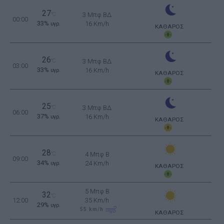
27
°C
3 Μπφ ΒΔ
00:00
33%
16 Km/h
υγρ.
ΚΑΘΑΡΟΣ
26
°C
3 Μπφ ΒΔ
03:00
33%
16 Km/h
υγρ.
ΚΑΘΑΡΟΣ
25
°C
3 Μπφ ΒΔ
06:00
37%
16 Km/h
υγρ.
ΚΑΘΑΡΟΣ
28
°C
4 Μπφ B
09:00
34%
24 Km/h
υγρ.
ΚΑΘΑΡΟΣ
5 Μπφ B
32
°C
12:00
35 Km/h
29%
υγρ.
55
km/h
ΚΑΘΑΡΟΣ