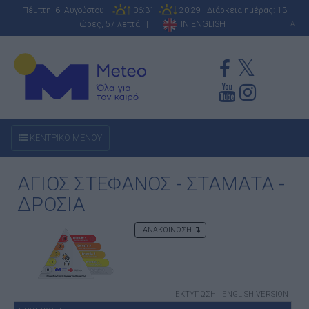
Πέμπτη 6 Αυγούστου
06:31
20:29 - Διάρκεια ημέρας: 13
ώρες, 57 λεπτά |
IN ENGLISH
A
ΚΕΝΤΡΙΚΟ ΜΕΝΟΥ
ΑΓΙΟΣ ΣΤΕΦΑΝΟΣ - ΣΤΑΜΑΤΑ -
ΔΡΟΣΙΑ
ΑΝΑΚΟΙΝΩΣΗ
ΕΚΤΥΠΩΣΗ
|
ENGLISH VERSION