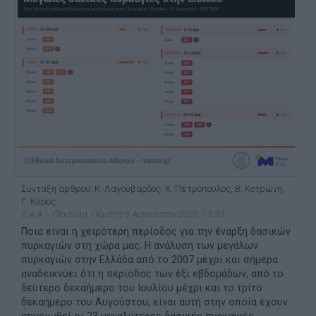
Σύνταξη άρθρου: Κ. Λαγουβάρδος, Χ. Πετρόπουλος, Β. Κοτρώνη,
Γ. Κύρος
Ε.Α.Α – Πεντέλη, Πέμπτη 6 Αυγούστου 2026, 13:30
Ποια είναι η χειρότερη περίοδος για την έναρξη δασικών
πυρκαγιών στη χώρα μας; Η ανάλυση των μεγάλων
πυρκαγιών στην Ελλάδα από το 2007 μέχρι και σήμερα
αναδεικνύει ότι η περίοδος των έξι εβδομάδων, από το
δεύτερο δεκαήμερο του Ιουλίου μέχρι και το τρίτο
δεκαήμερο του Αυγούστου, είναι αυτή στην οποία έχουν
σημειωθεί οι 23 μεγαλύτερες δασικές πυρκαγιές ...