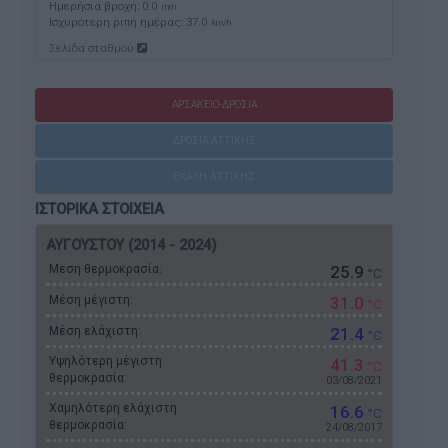
Ημερήσια βροχή: 0.0
mm
Ισχυρότερη ριπή ημέρας:
37.0
km/h
Σελίδα σταθμού
ΑΡΣΑΚΕΙΟ-ΔΡΟΣΙΑ
ΔΡΟΣΙΑ ΑΤΤΙΚΗΣ
ΕΚΑΛΗ ΑΤΤΙΚΗΣ
ΙΣΤΟΡΙΚΑ ΣΤΟΙΧΕΙΑ
ΑΥΓΟΥΣΤΟΥ (2014 - 2024)
Μεση θερμοκρασία:
25.9
°C
Μέση μέγιστη:
31.0
°C
Μέση ελάχιστη:
21.4
°C
Υψηλότερη μέγιστη
41.3
°C
θερμοκρασία:
03/08/2021
Χαμηλότερη ελάχιστη
16.6
°C
θερμοκρασία:
24/08/2017