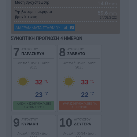
Μέση βροχόπτωση:
14.0
mm
Υψηλότερη ημερήσια
59.6
mm
βροχόπτωση:
24/08/2022
ΔΙΑΓΡΑΜΜΑΤΑ ΣΤΑΘΜΟΥ
ΣΥΝΟΠΤΙΚΗ ΠΡΟΓΝΩΣΗ 4 ΗΜΕΡΩΝ
7
8
ΑΥΓΟΥΣΤΟΥ
ΑΥΓΟΥΣΤΟΥ
ΠΑΡΑΣΚΕΥΗ
ΣΑΒΒΑΤΟ
Ανατολή: 06:31 - Δύση:
Ανατολή: 06:32 - Δύση:
20:28
20:26
32
33
°C
°C
23
22
°C
°C
ΚΑΝΟΝΙΚΕΣ ΘΕΡΜΟΚΡΑΣΙΕΣ
ΥΨΗΛΕΣ ΘΕΡΜΟΚΡΑΣΙΕΣ ΓΙΑ
ΓΙΑ ΤΗΝ ΕΠΟΧΗ
ΤΗΝ ΕΠΟΧΗ
9
10
ΑΥΓΟΥΣΤΟΥ
ΑΥΓΟΥΣΤΟΥ
ΚΥΡΙΑΚΗ
ΔΕΥΤΕΡΑ
Ανατολή: 06:33 - Δύση:
Ανατολή: 06:34 - Δύση: