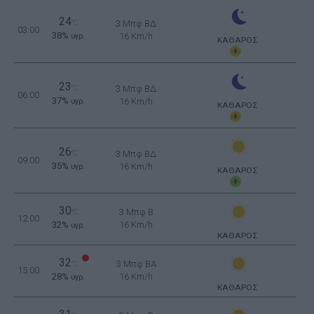
24
°C
3 Μπφ ΒΔ
03:00
38%
16 Km/h
υγρ.
ΚΑΘΑΡΟΣ
23
°C
3 Μπφ ΒΔ
06:00
37%
16 Km/h
υγρ.
ΚΑΘΑΡΟΣ
26
°C
3 Μπφ ΒΔ
09:00
35%
16 Km/h
υγρ.
ΚΑΘΑΡΟΣ
30
3 Μπφ B
°C
12:00
32%
16 Km/h
υγρ.
ΚΑΘΑΡΟΣ
32
3 Μπφ BA
°C
15:00
28%
16 Km/h
υγρ.
ΚΑΘΑΡΟΣ