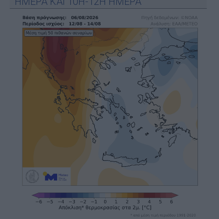
ΗΜΕΡΑ ΚΑΙ 10Η-12Η ΗΜΕΡΑ