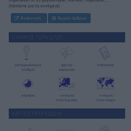
(πατήστε για τη συνέχεια)
Αναλυτικά...
Αρχείο άρθρων
Ο ΚΑΙΡΟΣ ΤΩΡΑ (LIVE)
μετεωρολογικοί
χάρτες
meteonow
σταθμοί
κεραυνών
κάμερες
ο καιρός
ο καιρός
στην Ευρώπη
στον κόσμο
ΧΑΡΤΕΣ ΠΡΟΓΝΩΣΗΣ