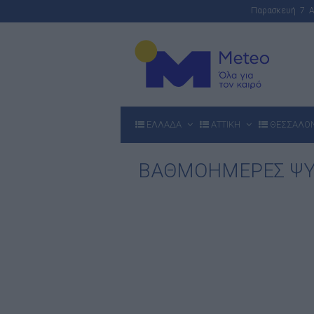
Παρασκευή 7 
ΕΛΛΑΔΑ
ΑΤΤΙΚΗ
ΘΕΣΣΑΛΟ
ΒΑΘΜΟΗΜΕΡΕΣ ΨΥ