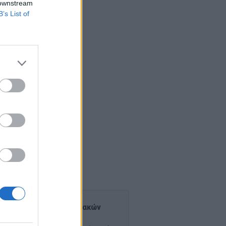
 downstream
B’s List of
 ενδεικτικές των ενεργειακών
θηκών μέσα σε αυτά.