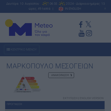
Δευτέρα 10 Αυγούστου
06:35
20:24 - Διάρκεια ημέρας: 13
ώρες, 49 λεπτά |
IN ENGLISH
A
ΚΕΝΤΡΙΚΟ ΜΕΝΟΥ
ΜΑΡΚΟΠΟΥΛΟ ΜΕΣΟΓΕΙΩΝ
ΑΝΑΚΟΙΝΩΣΗ
ΕΚΤΥΠΩΣΗ
|
ENGLISH VERSION
ΠΡΟΓΝΩΣΗ