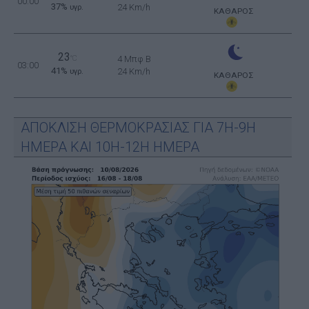
00:00
37%
24 Km/h
υγρ.
ΚΑΘΑΡΟΣ
23
°C
4 Μπφ B
03:00
41%
24 Km/h
υγρ.
ΚΑΘΑΡΟΣ
ΑΠΟΚΛΙΣΗ ΘΕΡΜΟΚΡΑΣΙΑΣ ΓΙΑ 7Η-9Η
ΗΜΕΡΑ ΚΑΙ 10Η-12Η ΗΜΕΡΑ