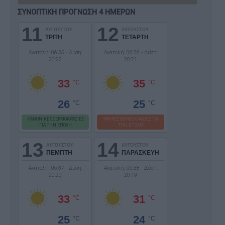
ΣΥΝΟΠΤΙΚΗ ΠΡΟΓΝΩΣΗ 4 ΗΜΕΡΩΝ
11
12
ΑΥΓΟΥΣΤΟΥ
ΑΥΓΟΥΣΤΟΥ
ΤΡΙΤΗ
ΤΕΤΑΡΤΗ
Ανατολή: 06:35 - Δύση:
Ανατολή: 06:36 - Δύση:
20:22
20:21
33
35
°C
°C
26
25
°C
°C
ΚΑΝΟΝΙΚΕΣ ΘΕΡΜΟΚΡΑΣΙΕΣ
ΥΨΗΛΕΣ ΘΕΡΜΟΚΡΑΣΙΕΣ ΓΙΑ
ΓΙΑ ΤΗΝ ΕΠΟΧΗ
ΤΗΝ ΕΠΟΧΗ
13
14
ΑΥΓΟΥΣΤΟΥ
ΑΥΓΟΥΣΤΟΥ
ΠΕΜΠΤΗ
ΠΑΡΑΣΚΕΥΗ
Ανατολή: 06:37 - Δύση:
Ανατολή: 06:38 - Δύση:
20:20
20:19
33
31
°C
°C
25
24
°C
°C