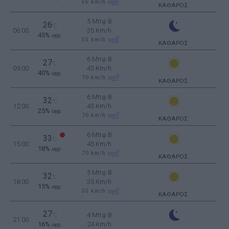
55
km/h
ΚΑΘΑΡΟΣ
5 Μπφ B
26
°C
06:00
35 Km/h
45%
υγρ.
55
km/h
ΚΑΘΑΡΟΣ
6 Μπφ B
27
°C
09:00
45 Km/h
40%
υγρ.
70
km/h
ΚΑΘΑΡΟΣ
6 Μπφ B
32
°C
12:00
45 Km/h
25%
υγρ.
70
km/h
ΚΑΘΑΡΟΣ
6 Μπφ B
33
°C
15:00
45 Km/h
18%
υγρ.
70
km/h
ΚΑΘΑΡΟΣ
5 Μπφ B
32
°C
18:00
35 Km/h
15%
υγρ.
55
km/h
ΚΑΘΑΡΟΣ
27
4 Μπφ B
°C
21:00
16%
24 Km/h
υγρ.