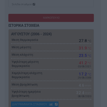
Σελίδα σταθμού
ΜΑΡΚΟΠΟΥΛΟ
ΙΣΤΟΡΙΚΑ ΣΤΟΙΧΕΙΑ
ΑΥΓΟΥΣΤΟΥ (2006 - 2024)
Μεση θερμοκρασία:
27.8
°C
Μέση μέγιστη:
31.9
°C
Μέση ελάχιστη:
23.5
°C
Υψηλότερη μέγιστη
41.2
°C
θερμοκρασία:
03/08/2021
Χαμηλότερη ελάχιστη
17.2
°C
θερμοκρασία:
29/08/2009
Μέση βροχόπτωση:
4.6
mm
Υψηλότερη ημερήσια
32.4
mm
βροχόπτωση:
08/08/2020
ΔΙΑΓΡΑΜΜΑΤΑ ΣΤΑΘΜΟΥ