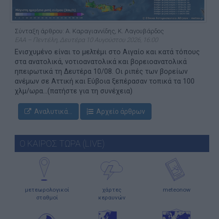
Σύνταξη άρθρου: Α. Καραγιαννίδης, Κ. Λαγουβάρδος
ΕΑΑ – Πεντέλη, Δευτέρα 10 Αυγούστου 2026, 16:00
Ενισχυμένο είναι το μελτέμι στο Αιγαίο και κατά τόπους
στα ανατολικά, νοτιοανατολικά και βορειοανατολικά
ηπειρωτικά τη Δευτέρα 10/08. Οι ριπές των βορείων
ανέμων σε Αττική και Εύβοια ξεπέρασαν τοπικά τα 100
χλμ/ωρα...(πατήστε για τη συνέχεια)
Αναλυτικά...
Αρχείο άρθρων
Ο ΚΑΙΡΟΣ ΤΩΡΑ (LIVE)
μετεωρολογικοί
χάρτες
meteonow
σταθμοί
κεραυνών