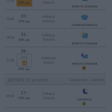
12:00
24%
16 Km/h
υγρ.
ΑΡΚΕΤΑ ΣΥΝΝΕΦΑ
32
4 Μπφ Δ
°C
15:00
41%
24 Km/h
υγρ.
ΣΥΝΝΕΦΙΑΣΜΕΝΟΣ
33
3 Μπφ Δ
°C
18:00
45%
16 Km/h
υγρ.
ΑΡΚΕΤΑ ΣΥΝΝΕΦΑ
28
°C
31°C
2 Μπφ NA
21:00
9 Km/h
ΑΡΚΕΤΑ ΣΥΝΝΕΦΑ
69%
υγρ.
ΔΕΥΤΕΡΑ
10
Ανατολή: 06:44 - Δύση 20:32
ΑΥΓΟΥΣΤΟΥ
27
°C
3 Μπφ Α
00:00
35%
16 Km/h
υγρ.
ΚΑΘΑΡΟΣ