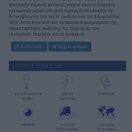
συνολικής καμένης έκτασης, κάηκαν κατά τη διάρκεια
νυχτερινών ωρών στη μέγα-πυρκαγιά που έπληξε την
Αττικοβοιωτία από τις 31 Ιουλίου έως τις 4 Αυγούστου
2026. Αυτό είναι ένα από τα βασικά συμπεράσματα της
προκαταρκτικής ανάλυσης της πυρκαγιάς που
υλοποίησε...(πατήστε για τη συνέχεια)
Αναλυτικά...
Αρχείο άρθρων
Ο ΚΑΙΡΟΣ ΤΩΡΑ (LIVE)
μετεωρολογικοί
χάρτες
meteonow
σταθμοί
κεραυνών
κάμερες
ο καιρός
ο καιρός
στην Ευρώπη
στον κόσμο