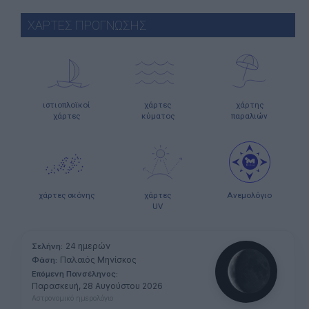
ΧΑΡΤΕΣ ΠΡΟΓΝΩΣΗΣ
ιστιοπλοϊκοί
χάρτες
χάρτης
χάρτες
κύματος
παραλιών
χάρτες σκόνης
χάρτες
Ανεμολόγιο
UV
24 ημερών
Σελήνη:
Παλαιός Μηνίσκος
Φάση:
Επόμενη Πανσέληνος:
Παρασκευή, 28 Αυγούστου 2026
Αστρονομικό ημερολόγιο