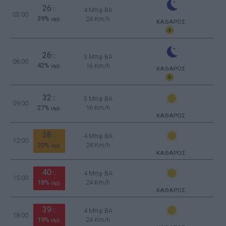
26
°C
4 Μπφ BA
03:00
39%
24 Km/h
υγρ.
ΚΑΘΑΡΟΣ
26
°C
3 Μπφ BA
06:00
42%
16 Km/h
υγρ.
ΚΑΘΑΡΟΣ
32
3 Μπφ BA
°C
09:00
27%
16 Km/h
υγρ.
ΚΑΘΑΡΟΣ
38
4 Μπφ BA
°C
12:00
20%
24 Km/h
υγρ.
ΚΑΘΑΡΟΣ
40
4 Μπφ BA
°C
15:00
18%
24 Km/h
υγρ.
ΚΑΘΑΡΟΣ
39
4 Μπφ BA
°C
18:00
19%
24 Km/h
υγρ.