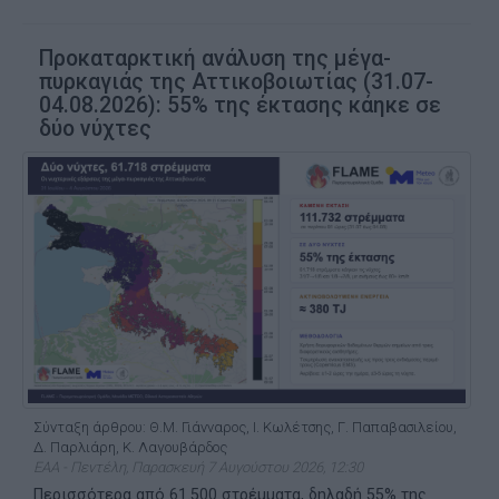
Προκαταρκτική ανάλυση της μέγα-
πυρκαγιάς της Αττικοβοιωτίας (31.07-
04.08.2026): 55% της έκτασης κάηκε σε
δύο νύχτες
Σύνταξη άρθρου: Θ.Μ. Γιάνναρος, Ι. Κωλέτσης, Γ. Παπαβασιλείου,
Δ. Παρλιάρη, Κ. Λαγουβάρδος
ΕΑΑ - Πεντέλη, Παρασκευή 7 Αυγούστου 2026, 12:30
Περισσότερα από 61.500 στρέμματα, δηλαδή 55% της