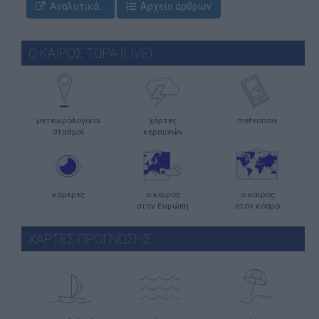
Αναλυτικά...
Αρχείο άρθρων
Ο ΚΑΙΡΟΣ ΤΩΡΑ (LIVE)
μετεωρολογικοί
χάρτες
meteonow
σταθμοί
κεραυνών
κάμερες
ο καιρός
ο καιρός
στην Ευρώπη
στον κόσμο
ΧΑΡΤΕΣ ΠΡΟΓΝΩΣΗΣ