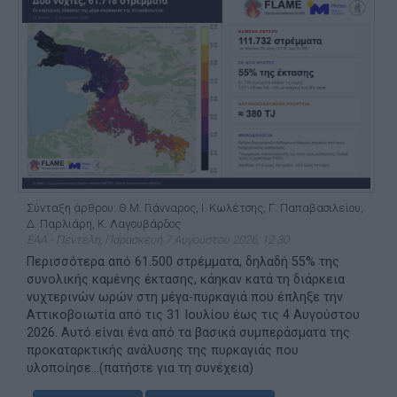
Σύνταξη άρθρου: Θ.Μ. Γιάνναρος, Ι. Κωλέτσης, Γ. Παπαβασιλείου,
Δ. Παρλιάρη, Κ. Λαγουβάρδος
ΕΑΑ - Πεντέλη, Παρασκευή 7 Αυγούστου 2026, 12:30
Περισσότερα από 61.500 στρέμματα, δηλαδή 55% της
συνολικής καμένης έκτασης, κάηκαν κατά τη διάρκεια
νυχτερινών ωρών στη μέγα-πυρκαγιά που έπληξε την
Αττικοβοιωτία από τις 31 Ιουλίου έως τις 4 Αυγούστου
2026. Αυτό είναι ένα από τα βασικά συμπεράσματα της
προκαταρκτικής ανάλυσης της πυρκαγιάς που
υλοποίησε...(πατήστε για τη συνέχεια)