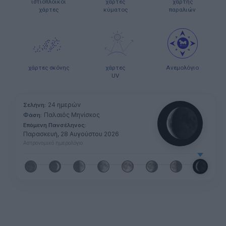
ιστιοπλοϊκοί
χάρτες
χάρτης
χάρτες
κύματος
παραλιών
χάρτες σκόνης
χάρτες
Ανεμολόγιο
UV
24 ημερών
Σελήνη:
Παλαιός Μηνίσκος
Φάση:
Επόμενη Πανσέληνος:
Παρασκευή, 28 Αυγούστου 2026
Αστρονομικό ημερολόγιο