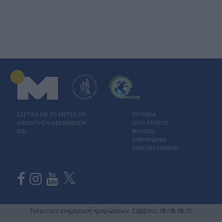
ΣΧΕΤΙΚΑ ΜΕ ΤΟ ΜΕΤΕΟ.GR
ΕΡΓΑΛΕΙΑ
ΑΝΑΖΗΤΗΣΗ ΔΕΔΟΜΕΝΩΝ
ΟΡΟΙ ΧΡΗΣΗΣ
RSS
ΒΟΗΘΕΙΑ
ΕΠΙΚΟΙΝΩΝΙΑ
ENGLISH VERSION
Τελευταία ενημέρωση προγνώσεων: Σάββατο, 08/08 08:31