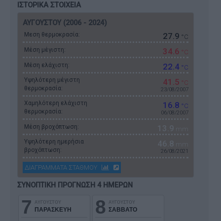
ΙΣΤΟΡΙΚΑ ΣΤΟΙΧΕΙΑ
ΑΥΓΟΥΣΤΟΥ (2006 - 2024)
Μεση θερμοκρασία:
27.9
°C
Μέση μέγιστη:
34.6
°C
Μέση ελάχιστη:
22.4
°C
Υψηλότερη μέγιστη
41.5
°C
θερμοκρασία:
23/08/2007
Χαμηλότερη ελάχιστη
16.8
°C
θερμοκρασία:
06/08/2007
Μέση βροχόπτωση:
13.9
mm
Υψηλότερη ημερήσια
46.8
mm
βροχόπτωση:
26/08/2021
ΔΙΑΓΡΑΜΜΑΤΑ ΣΤΑΘΜΟΥ
ΣΥΝΟΠΤΙΚΗ ΠΡΟΓΝΩΣΗ 4 ΗΜΕΡΩΝ
7
8
ΑΥΓΟΥΣΤΟΥ
ΑΥΓΟΥΣΤΟΥ
ΠΑΡΑΣΚΕΥΗ
ΣΑΒΒΑΤΟ