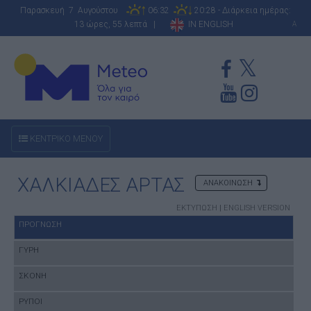
Παρασκευή 7 Αυγούστου
06:32
20:28 - Διάρκεια ημέρας:
13 ώρες, 55 λεπτά |
IN ENGLISH
A
ΚΕΝΤΡΙΚΟ ΜΕΝΟΥ
ΧΑΛΚΙΑΔΕΣ ΑΡΤΑΣ
ΑΝΑΚΟΙΝΩΣΗ
ΕΚΤΥΠΩΣΗ
|
ENGLISH VERSION
ΠΡΟΓΝΩΣΗ
ΓΥΡΗ
ΣΚΟΝΗ
ΡΥΠΟΙ