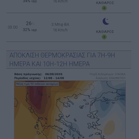
34%
16 Km/h
υγρ.
ΚΑΘΑΡΟΣ
26
°C
3 Μπφ BA
03:00
32%
16 Km/h
υγρ.
ΚΑΘΑΡΟΣ
ΑΠΟΚΛΙΣΗ ΘΕΡΜΟΚΡΑΣΙΑΣ ΓΙΑ 7Η-9Η
ΗΜΕΡΑ ΚΑΙ 10Η-12Η ΗΜΕΡΑ