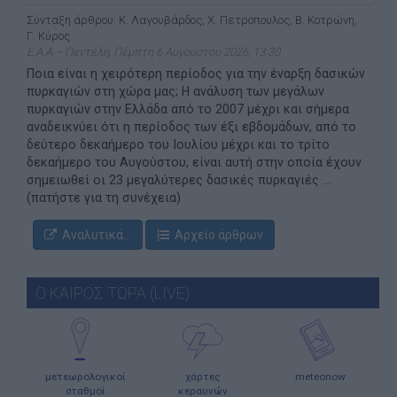
Σύνταξη άρθρου: Κ. Λαγουβάρδος, Χ. Πετρόπουλος, Β. Κοτρώνη,
Γ. Κύρος
Ε.Α.Α – Πεντέλη, Πέμπτη 6 Αυγούστου 2026, 13:30
Ποια είναι η χειρότερη περίοδος για την έναρξη δασικών
πυρκαγιών στη χώρα μας; Η ανάλυση των μεγάλων
πυρκαγιών στην Ελλάδα από το 2007 μέχρι και σήμερα
αναδεικνύει ότι η περίοδος των έξι εβδομάδων, από το
δεύτερο δεκαήμερο του Ιουλίου μέχρι και το τρίτο
δεκαήμερο του Αυγούστου, είναι αυτή στην οποία έχουν
σημειωθεί οι 23 μεγαλύτερες δασικές πυρκαγιές ...
(πατήστε για τη συνέχεια)
Αναλυτικά...
Αρχείο άρθρων
Ο ΚΑΙΡΟΣ ΤΩΡΑ (LIVE)
μετεωρολογικοί
χάρτες
meteonow
σταθμοί
κεραυνών