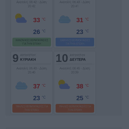
Ανατολή: 06:42 - Δύση:
Ανατολή: 06:43 - Δύση:
20:42
20:41
33
31
°C
°C
26
23
°C
°C
ΚΑΝΟΝΙΚΕΣ ΘΕΡΜΟΚΡΑΣΙΕΣ
ΧΑΜΗΛΕΣ ΘΕΡΜΟΚΡΑΣΙΕΣ
ΓΙΑ ΤΗΝ ΕΠΟΧΗ
ΓΙΑ ΤΗΝ ΕΠΟΧΗ
9
10
ΑΥΓΟΥΣΤΟΥ
ΑΥΓΟΥΣΤΟΥ
ΚΥΡΙΑΚΗ
ΔΕΥΤΕΡΑ
Ανατολή: 06:43 - Δύση:
Ανατολή: 06:45 - Δύση:
20:40
20:39
37
38
°C
°C
23
25
°C
°C
ΥΨΗΛΕΣ ΘΕΡΜΟΚΡΑΣΙΕΣ ΓΙΑ
ΥΨΗΛΕΣ ΘΕΡΜΟΚΡΑΣΙΕΣ ΓΙΑ
ΤΗΝ ΕΠΟΧΗ
ΤΗΝ ΕΠΟΧΗ