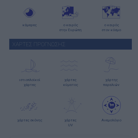
κάμερες
ο καιρός
ο καιρός
στην Ευρώπη
στον κόσμο
ΧΑΡΤΕΣ ΠΡΟΓΝΩΣΗΣ
ιστιοπλοϊκοί
χάρτες
χάρτης
χάρτες
κύματος
παραλιών
χάρτες σκόνης
χάρτες
Ανεμολόγιο
UV