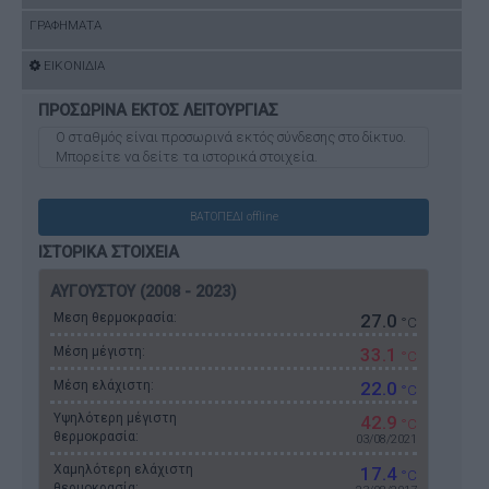
ΓΡΑΦΗΜΑΤΑ
ΕΙΚΟΝΙΔΙΑ
ΠΡΟΣΩΡΙΝΑ ΕΚΤΟΣ ΛΕΙΤΟΥΡΓΙΑΣ
O σταθμός είναι προσωρινά εκτός σύνδεσης στο δίκτυο.
Μπορείτε να δείτε τα ιστορικά στοιχεία.
ΒΑΤΟΠΕΔΙ offline
ΙΣΤΟΡΙΚΑ ΣΤΟΙΧΕΙΑ
ΑΥΓΟΥΣΤΟΥ (2008 - 2023)
Μεση θερμοκρασία:
27.0
°C
Μέση μέγιστη:
33.1
°C
Μέση ελάχιστη:
22.0
°C
Υψηλότερη μέγιστη
42.9
°C
θερμοκρασία:
03/08/2021
Χαμηλότερη ελάχιστη
17.4
°C
θερμοκρασία: