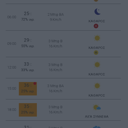
25
°C
2 Μπφ BA
06:00
72%
9 Km/h
υγρ.
ΚΑΘΑΡΟΣ
29
°C
3 Μπφ B
09:00
55%
16 Km/h
υγρ.
ΚΑΘΑΡΟΣ
33
3 Μπφ B
°C
12:00
33%
16 Km/h
υγρ.
ΚΑΘΑΡΟΣ
36
3 Μπφ BA
°C
15:00
25%
16 Km/h
υγρ.
ΚΑΘΑΡΟΣ
35
3 Μπφ B
°C
18:00
25%
16 Km/h
υγρ.
ΛΙΓΑ ΣΥΝΝΕΦΑ
31