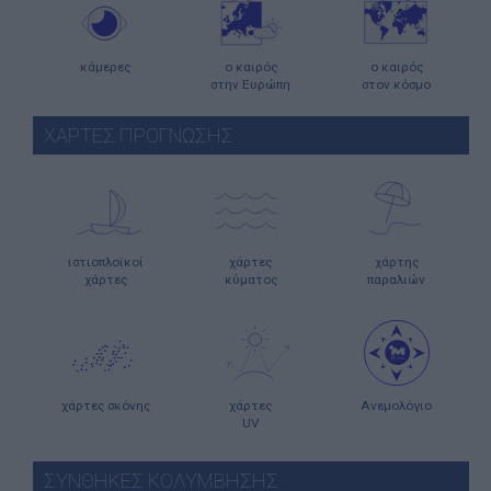
κάμερες
ο καιρός
ο καιρός
στην Ευρώπη
στον κόσμο
ΧΑΡΤΕΣ ΠΡΟΓΝΩΣΗΣ
ιστιοπλοϊκοί
χάρτες
χάρτης
χάρτες
κύματος
παραλιών
χάρτες σκόνης
χάρτες
Ανεμολόγιο
UV
ΣΥΝΘΗΚΕΣ ΚΟΛΥΜΒΗΣΗΣ