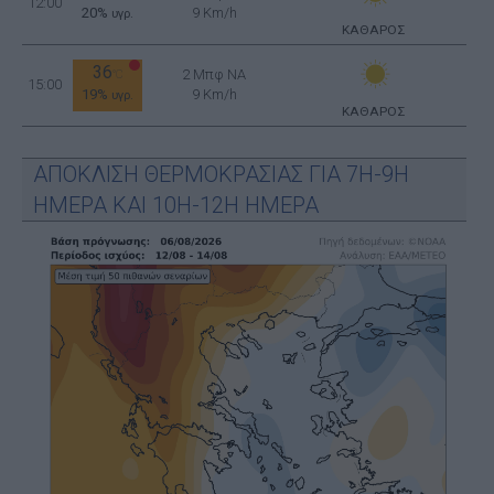
12:00
20%
9 Km/h
υγρ.
ΚΑΘΑΡΟΣ
36
2 Μπφ NA
°C
15:00
19%
9 Km/h
υγρ.
ΚΑΘΑΡΟΣ
ΑΠΟΚΛΙΣΗ ΘΕΡΜΟΚΡΑΣΙΑΣ ΓΙΑ 7Η-9Η
ΗΜΕΡΑ ΚΑΙ 10Η-12Η ΗΜΕΡΑ