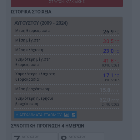
ΣΤΡΑΤΩΝΙ ΧΑΛΚΙΔΙΚΗΣ
ΙΣΤΟΡΙΚΑ ΣΤΟΙΧΕΙΑ
ΑΥΓΟΥΣΤΟΥ (2009 - 2024)
Μεση θερμοκρασία:
26.9
°C
Μέση μέγιστη:
30.5
°C
Μέση ελάχιστη:
23.0
°C
Υψηλότερη μέγιστη
41.8
°C
θερμοκρασία:
03/08/2021
Χαμηλότερη ελάχιστη
17.1
°C
θερμοκρασία:
13/08/2016
Μέση βροχόπτωση:
15.8
mm
Υψηλότερη ημερήσια
32.0
mm
βροχόπτωση:
24/08/2022
ΔΙΑΓΡΑΜΜΑΤΑ ΣΤΑΘΜΟΥ
ΣΥΝΟΠΤΙΚΗ ΠΡΟΓΝΩΣΗ 4 ΗΜΕΡΩΝ
7
8
ΑΥΓΟΥΣΤΟΥ
ΑΥΓΟΥΣΤΟΥ