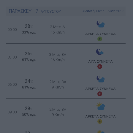
ΠΑΡΑΣΚΕΥΗ
7
Ανατολή: 06:27 - Δύση 20:33
ΑΥΓΟΥΣΤΟΥ
28
3 Μπφ Δ
°C
00:00
33%
16 Km/h
υγρ.
ΑΡΚΕΤΑ ΣΥΝΝΕΦΑ
26
°C
3 Μπφ BA
03:00
61%
16 Km/h
υγρ.
ΛΙΓΑ ΣΥΝΝΕΦΑ
24
2 Μπφ BA
°C
06:00
81%
9 Km/h
υγρ.
ΑΡΚΕΤΑ ΣΥΝΝΕΦΑ
28
°C
2 Μπφ BA
09:00
50%
9 Km/h
υγρ.
ΑΡΚΕΤΑ ΣΥΝΝΕΦΑ