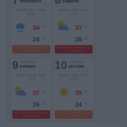
ΠΑΡΑΣΚΕΥΗ
ΣΑΒΒΑΤΟ
Ανατολή: 06:27 - Δύση:
Ανατολή: 06:28 - Δύση:
20:33
20:31
34
37
°C
°C
24
26
°C
°C
ΥΨΗΛΕΣ ΘΕΡΜΟΚΡΑΣΙΕΣ ΓΙΑ
ΠΟΛΥ ΥΨΗΛΕΣ ΘΕΡΜΟΚΡΑΣΙΕΣ
ΤΗΝ ΕΠΟΧΗ
ΓΙΑ ΤΗΝ ΕΠΟΧΗ
9
10
ΑΥΓΟΥΣΤΟΥ
ΑΥΓΟΥΣΤΟΥ
ΚΥΡΙΑΚΗ
ΔΕΥΤΕΡΑ
Ανατολή: 06:28 - Δύση:
Ανατολή: 06:30 - Δύση:
20:30
20:29
37
35
°C
°C
26
24
°C
°C
ΠΟΛΥ ΥΨΗΛΕΣ ΘΕΡΜΟΚΡΑΣΙΕΣ
ΥΨΗΛΕΣ ΘΕΡΜΟΚΡΑΣΙΕΣ ΓΙΑ
ΓΙΑ ΤΗΝ ΕΠΟΧΗ
ΤΗΝ ΕΠΟΧΗ