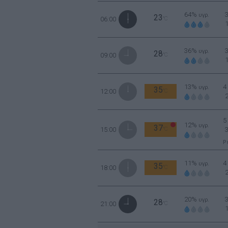
64%
υγρ.
23
06:00
°C
36%
υγρ.
28
09:00
°C
13%
4
υγρ.
35
12:00
°C
5
12%
υγρ.
37
15:00
°C
Ρ
11%
4
υγρ.
35
18:00
°C
20%
υγρ.
28
21:00
°C