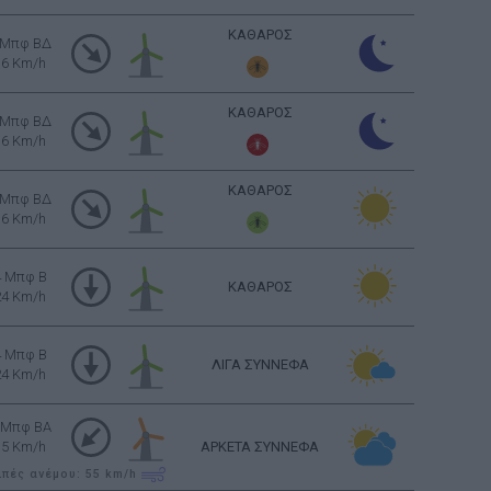
ΚΑΘΑΡΟΣ
 Μπφ ΒΔ
16 Km/h
ΚΑΘΑΡΟΣ
 Μπφ ΒΔ
16 Km/h
ΚΑΘΑΡΟΣ
 Μπφ ΒΔ
16 Km/h
4 Μπφ B
ΚΑΘΑΡΟΣ
24 Km/h
4 Μπφ B
ΛΙΓΑ ΣΥΝΝΕΦΑ
24 Km/h
 Μπφ BA
35 Km/h
ΑΡΚΕΤΑ ΣΥΝΝΕΦΑ
ιπές ανέμου: 55
km/h