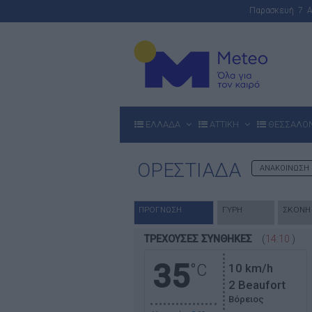
Παρασκευή 7 
ΕΛΛΑΔΑ
ΑΤΤΙΚΗ
ΘΕΣΣΑΛΟ
ΟΡΕΣΤΙΑΔΑ
ΑΝΑΚΟΙΝΩΣ
ΠΡΟΓΝΩΣΗ
ΓΥΡΗ
ΣΚΟΝΗ
ΤΡΕΧΟΥΣΕΣ ΣΥΝΘΗΚΕΣ
(
14:10
)
35
°C
10
km/h
2 Beaufort
Βόρειος