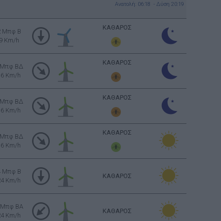
Ανατολή: 06:18 - Δύση 20:19
ΚΑΘΑΡΟΣ
2 Μπφ B
9 Km/h
ΚΑΘΑΡΟΣ
 Μπφ ΒΔ
16 Km/h
ΚΑΘΑΡΟΣ
 Μπφ ΒΔ
16 Km/h
ΚΑΘΑΡΟΣ
 Μπφ ΒΔ
16 Km/h
4 Μπφ B
ΚΑΘΑΡΟΣ
24 Km/h
 Μπφ BA
ΚΑΘΑΡΟΣ
24 Km/h