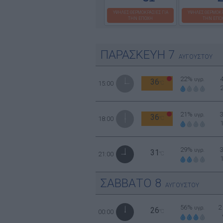
ΥΨΗΛΕΣ ΘΕΡΜΟΚΡΑΣΙΕΣ ΓΙΑ
ΥΨΗΛΕΣ ΘΕΡΜΟΚΡ
ΤΗΝ ΕΠΟΧΗ
ΤΗΝ ΕΠΟ
ΠΑΡΑΣΚΕΥΗ
7
ΑΥΓΟΥΣΤΟΥ
22%
υγρ.
36
15:00
°C
21%
υγρ.
36
18:00
°C
29%
υγρ.
31
21:00
°C
ΣΑΒΒΑΤΟ
8
ΑΥΓΟΥΣΤΟΥ
56%
2
υγρ.
26
00:00
°C