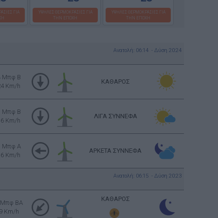
ΑΣΙΕΣ ΓΙΑ
ΥΨΗΛΕΣ ΘΕΡΜΟΚΡΑΣΙΕΣ ΓΙΑ
ΥΨΗΛΕΣ ΘΕΡΜΟΚΡΑΣΙΕΣ ΓΙΑ
ΧΗ
ΤΗΝ ΕΠΟΧΗ
ΤΗΝ ΕΠΟΧΗ
Ανατολή: 06:14 - Δύση 20:24
4 Μπφ B
ΚΑΘΑΡΟΣ
24 Km/h
3 Μπφ B
ΛΙΓΑ ΣΥΝΝΕΦΑ
16 Km/h
3 Μπφ Α
ΑΡΚΕΤΑ ΣΥΝΝΕΦΑ
16 Km/h
Ανατολή: 06:15 - Δύση 20:23
ΚΑΘΑΡΟΣ
 Μπφ BA
9 Km/h