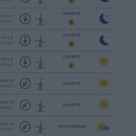
ΚΑΘΑΡΟΣ
3 Μπφ B
16 Km/h
ΚΑΘΑΡΟΣ
3 Μπφ B
16 Km/h
ΚΑΘΑΡΟΣ
4 Μπφ B
24 Km/h
 Μπφ BA
ΚΑΘΑΡΟΣ
24 Km/h
 Μπφ BA
ΚΑΘΑΡΟΣ
24 Km/h
 Μπφ BA
ΛΙΓΑ ΣΥΝΝΕΦΑ
24 Km/h