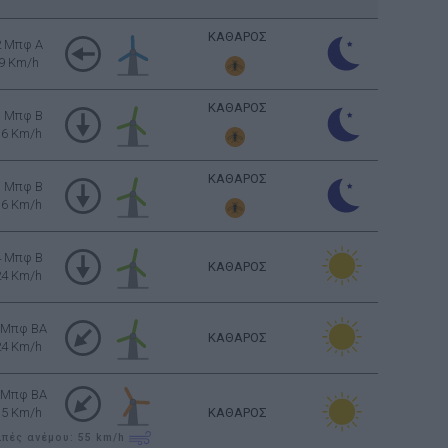
ΚΑΘΑΡΟΣ
2 Μπφ Α
9 Km/h
ΚΑΘΑΡΟΣ
3 Μπφ B
16 Km/h
ΚΑΘΑΡΟΣ
3 Μπφ B
16 Km/h
4 Μπφ B
ΚΑΘΑΡΟΣ
24 Km/h
 Μπφ BA
ΚΑΘΑΡΟΣ
24 Km/h
 Μπφ BA
35 Km/h
ΚΑΘΑΡΟΣ
ιπές ανέμου: 55
km/h