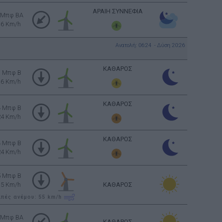
ΑΡΑΙΗ ΣΥΝΝΕΦΙΑ
 Μπφ BA
16 Km/h
Ανατολή: 06:24 - Δύση 20:26
ΚΑΘΑΡΟΣ
3 Μπφ B
16 Km/h
ΚΑΘΑΡΟΣ
4 Μπφ B
24 Km/h
ΚΑΘΑΡΟΣ
4 Μπφ B
24 Km/h
5 Μπφ B
35 Km/h
ΚΑΘΑΡΟΣ
ιπές ανέμου: 55
km/h
 Μπφ BA
ΚΑΘΑΡΟΣ