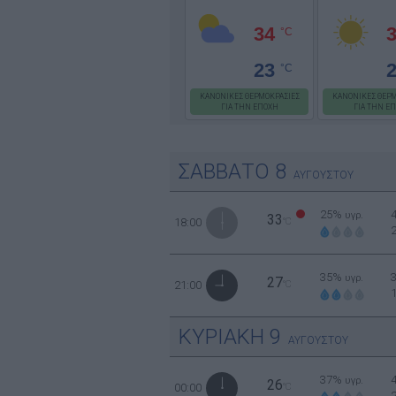
34
°C
23
°C
ΚΑΝΟΝΙΚΕΣ ΘΕΡΜΟΚΡΑΣΙΕΣ
ΚΑΝΟΝΙΚΕΣ ΘΕΡΜ
ΓΙΑ ΤΗΝ ΕΠΟΧΗ
ΓΙΑ ΤΗΝ Ε
ΣΑΒΒΑΤΟ
8
ΑΥΓΟΥΣΤΟΥ
25%
υγρ.
33
18:00
°C
35%
υγρ.
27
21:00
°C
ΚΥΡΙΑΚΗ
9
ΑΥΓΟΥΣΤΟΥ
37%
υγρ.
26
00:00
°C