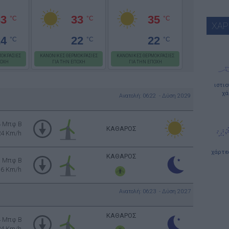
33
33
35
°C
°C
°C
ΧΑΡ
24
22
22
°C
°C
°C
ΟΚΡΑΣΙΕΣ
ΚΑΝΟΝΙΚΕΣ ΘΕΡΜΟΚΡΑΣΙΕΣ
ΚΑΝΟΝΙΚΕΣ ΘΕΡΜΟΚΡΑΣΙΕΣ
ΠΟΧΗ
ΓΙΑ ΤΗΝ ΕΠΟΧΗ
ΓΙΑ ΤΗΝ ΕΠΟΧΗ
ιστι
χά
Ανατολή: 06:22 - Δύση 20:29
4 Μπφ B
ΚΑΘΑΡΟΣ
24 Km/h
χάρτε
ΚΑΘΑΡΟΣ
3 Μπφ B
16 Km/h
Ανατολή: 06:23 - Δύση 20:27
ΚΑΘΑΡΟΣ
4 Μπφ B
24 Km/h