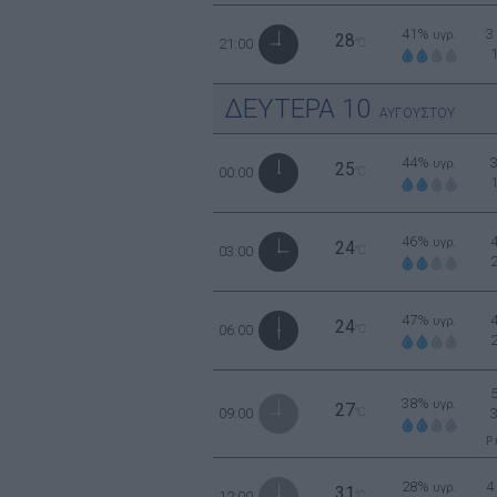
41%
3
υγρ.
28
21:00
°C
ΔΕΥΤΕΡΑ
10
ΑΥΓΟΥΣΤΟΥ
44%
υγρ.
25
00:00
°C
46%
υγρ.
24
03:00
°C
47%
υγρ.
24
06:00
°C
38%
υγρ.
27
09:00
°C
Ρ
28%
4
υγρ.
31
12:00
°C