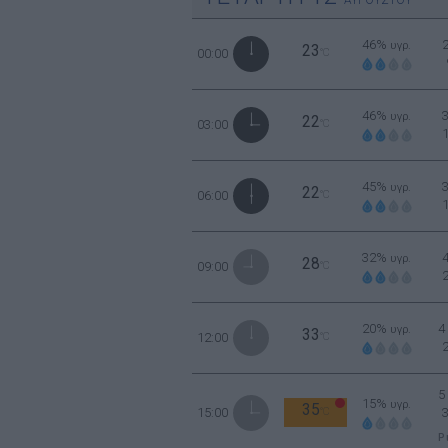
ΑΥΓΟΥΣΤΟΥ
46%
υγρ.
23
00:00
°C
46%
υγρ.
22
03:00
°C
45%
υγρ.
22
06:00
°C
32%
υγρ.
28
09:00
°C
20%
4
υγρ.
33
12:00
°C
5
15%
υγρ.
35
15:00
°C
Ρ