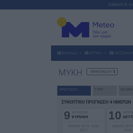
Σάββατο 8 Α
ΕΛΛΑΔΑ
ΑΤΤΙΚΗ
ΘΕΣΣΑΛΟ
ΜΥΚΗ
ΑΝΑΚΟΙΝΩΣΗ
ΠΡΟΓΝΩΣΗ
ΓΥΡΗ
ΣΚΟΝΗ
ΣΥΝΟΠΤΙΚΗ ΠΡΟΓΝΩΣΗ 4 ΗΜΕΡΩΝ
9
10
ΑΥΓΟΥΣΤΟΥ
ΑΥΓΟΥ
ΚΥΡΙΑΚΗ
ΔΕΥΤ
Ανατολή: 06:23 - Δύση:
Ανατολή: 06:24
20:27
20:26