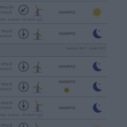
 Μπφ BA
35 Km/h
ΚΑΘΑΡΟΣ
ιπές ανέμου: 55
km/h
3 Μπφ B
ΚΑΘΑΡΟΣ
16 Km/h
Ανατολή: 06:27 - Δύση 20:22
4 Μπφ B
ΚΑΘΑΡΟΣ
24 Km/h
ΚΑΘΑΡΟΣ
4 Μπφ B
24 Km/h
5 Μπφ B
35 Km/h
ΚΑΘΑΡΟΣ
ιπές ανέμου: 55
km/h
5 Μπφ B