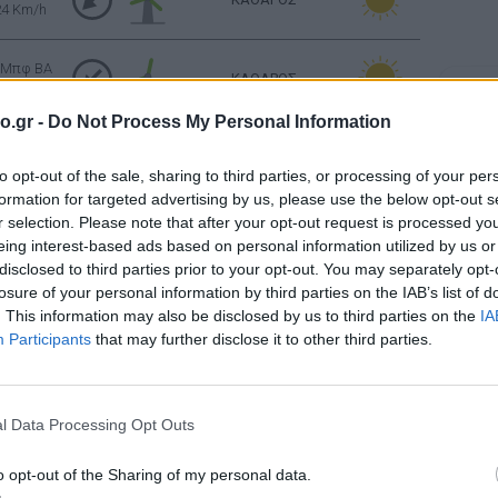
24 Km/h
 Μπφ BA
ΚΑΘΑΡΟΣ
24 Km/h
Σελήν
Φάση:
o.gr -
Do Not Process My Personal Information
Επόμε
 Μπφ BA
Παρασ
ΚΑΘΑΡΟΣ
24 Km/h
to opt-out of the sale, sharing to third parties, or processing of your per
2026
Αστρονο
formation for targeted advertising by us, please use the below opt-out s
ΚΑΘΑΡΟΣ
r selection. Please note that after your opt-out request is processed y
3 Μπφ B
eing interest-based ads based on personal information utilized by us or
16 Km/h
disclosed to third parties prior to your opt-out. You may separately opt-
losure of your personal information by third parties on the IAB’s list of
Ανατολή: 06:25 - Δύση 20:25
. This information may also be disclosed by us to third parties on the
IA
Participants
that may further disclose it to other third parties.
ΚΑΘΑΡΟΣ
3 Μπφ B
16 Km/h
l Data Processing Opt Outs
ΚΑΘΑΡΟΣ
3 Μπφ B
16 Km/h
o opt-out of the Sharing of my personal data.