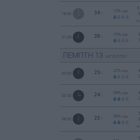
5
12%
υγρ.
34
18:00
°C
Ρ
15%
υγρ.
28
21:00
°C
ΠΕΜΠΤΗ
13
ΑΥΓΟΥΣΤΟΥ
22%
υγρ.
25
00:00
°C
38%
υγρ.
24
03:00
°C
38%
υγρ.
23
06:00
°C
Ρ