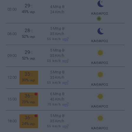
29
°C
4 Μπφ B
03:00
45%
24 Km/h
υγρ.
ΚΑΘΑΡΟΣ
5 Μπφ B
28
°C
06:00
35 Km/h
52%
υγρ.
55
km/h
ΚΑΘΑΡΟΣ
5 Μπφ B
29
°C
09:00
35 Km/h
52%
υγρ.
55
km/h
ΚΑΘΑΡΟΣ
5 Μπφ B
35
°C
12:00
35 Km/h
30%
υγρ.
55
km/h
ΚΑΘΑΡΟΣ
6 Μπφ B
36
°C
15:00
45 Km/h
23%
υγρ.
70
km/h
ΚΑΘΑΡΟΣ
5 Μπφ B
36
°C
18:00
35 Km/h
24%
υγρ.
55
km/h
ΚΑΘΑΡΟΣ