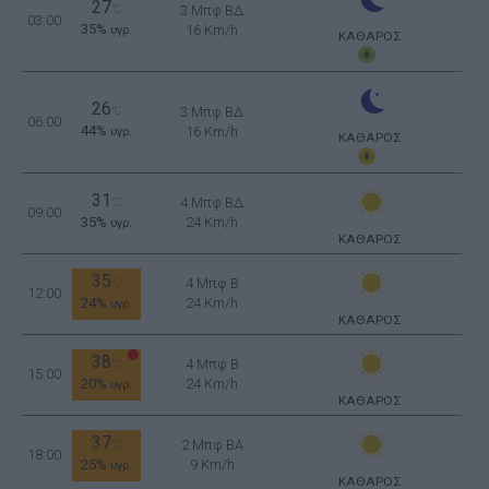
27
°C
3 Μπφ ΒΔ
03:00
35%
16 Km/h
υγρ.
ΚΑΘΑΡΟΣ
26
°C
3 Μπφ ΒΔ
06:00
44%
16 Km/h
υγρ.
ΚΑΘΑΡΟΣ
31
4 Μπφ ΒΔ
°C
09:00
35%
24 Km/h
υγρ.
ΚΑΘΑΡΟΣ
35
4 Μπφ B
°C
12:00
24%
24 Km/h
υγρ.
ΚΑΘΑΡΟΣ
38
4 Μπφ B
°C
15:00
20%
24 Km/h
υγρ.
ΚΑΘΑΡΟΣ
37
2 Μπφ BA
°C
18:00
25%
9 Km/h
υγρ.
ΚΑΘΑΡΟΣ