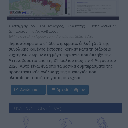
Σύνταξη άρθρου: Θ.Μ. Γιάνναρος, Ι. Κωλέτσης, Γ. Παπαβασιλείου,
Δ. Παρλιάρη, Κ. Λαγουβάρδος
ΕΑΑ - Πεντέλη, Παρασκευή 7 Αυγούστου 2026, 12:30
Περισσότερα από 61.500 στρέμματα, δηλαδή 55% της
συνολικής καμένης έκτασης, κάηκαν κατά τη διάρκεια
νυχτερινών ωρών στη μέγα-πυρκαγιά που έπληξε την
Αττικοβοιωτία από τις 31 Ιουλίου έως τις 4 Αυγούστου
2026. Αυτό είναι ένα από τα βασικά συμπεράσματα της
προκαταρκτικής ανάλυσης της πυρκαγιάς που
υλοποίησε...(πατήστε για τη συνέχεια)
Αναλυτικά...
Αρχείο άρθρων
Ο ΚΑΙΡΟΣ ΤΩΡΑ (LIVE)