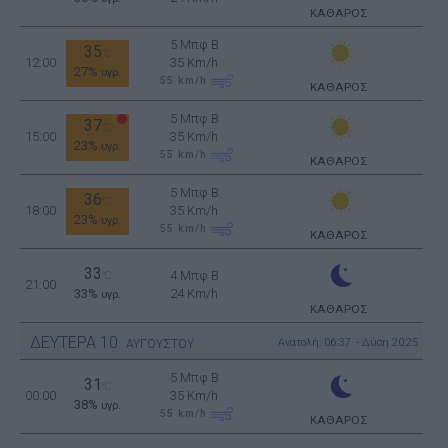
ΚΑΘΑΡΟΣ
5 Μπφ B
35
°C
12:00
35 Km/h
27%
υγρ.
55
km/h
ΚΑΘΑΡΟΣ
5 Μπφ B
37
°C
15:00
35 Km/h
23%
υγρ.
55
km/h
ΚΑΘΑΡΟΣ
5 Μπφ B
36
°C
18:00
35 Km/h
23%
υγρ.
55
km/h
ΚΑΘΑΡΟΣ
33
4 Μπφ B
°C
21:00
33%
24 Km/h
υγρ.
ΚΑΘΑΡΟΣ
ΔΕΥΤΕΡΑ
10
Ανατολή: 06:37 - Δύση 20:25
ΑΥΓΟΥΣΤΟΥ
5 Μπφ B
31
°C
00:00
35 Km/h
38%
υγρ.
55
km/h
ΚΑΘΑΡΟΣ