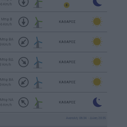
16 Km/h
3 Μπφ B
ΚΑΘΑΡΟΣ
16 Km/h
 Μπφ BA
ΚΑΘΑΡΟΣ
9 Km/h
 Μπφ ΒΔ
ΚΑΘΑΡΟΣ
3 Km/h
 Μπφ BA
ΚΑΘΑΡΟΣ
9 Km/h
 Μπφ NA
ΚΑΘΑΡΟΣ
16 Km/h
Ανατολή: 06:34 - Δύση 20:35