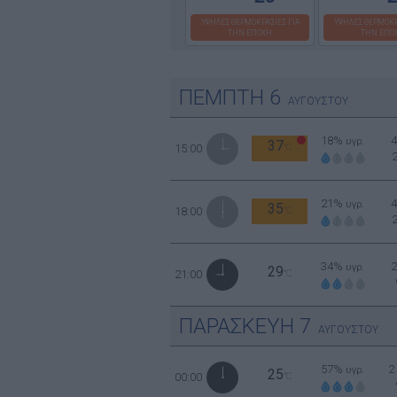
ΥΨΗΛΕΣ ΘΕΡΜΟΚΡΑΣΙΕΣ ΓΙΑ
ΥΨΗΛΕΣ ΘΕΡΜΟΚΡ
ΤΗΝ ΕΠΟΧΗ
ΤΗΝ ΕΠΟ
ΠΕΜΠΤΗ
6
ΑΥΓΟΥΣΤΟΥ
18%
υγρ.
37
15:00
°C
21%
υγρ.
35
18:00
°C
34%
υγρ.
29
21:00
°C
ΠΑΡΑΣΚΕΥΗ
7
ΑΥΓΟΥΣΤΟΥ
57%
2
υγρ.
25
00:00
°C