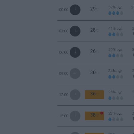
52%
2
υγρ.
29
00:00
°C
41%
υγρ.
28
03:00
°C
50%
υγρ.
26
06:00
°C
34%
υγρ.
30
09:00
°C
25%
υγρ.
36
12:00
°C
23%
υγρ.
38
15:00
°C