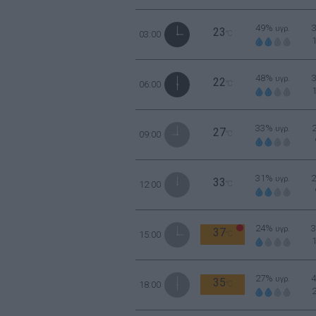
49%
υγρ.
23
03:00
°C
48%
υγρ.
22
06:00
°C
33%
υγρ.
27
09:00
°C
31%
υγρ.
33
12:00
°C
24%
υγρ.
37
15:00
°C
27%
υγρ.
35
18:00
°C