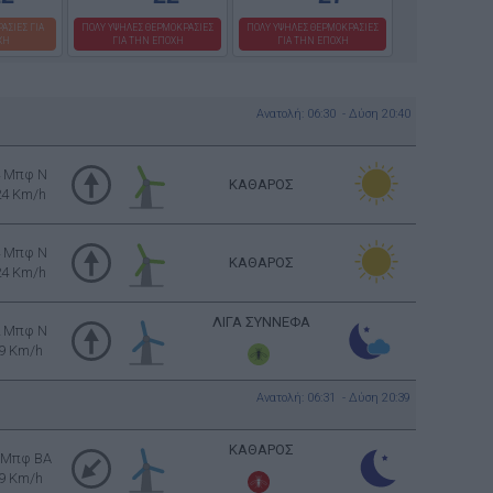
ΑΣΙΕΣ ΓΙΑ
ΠΟΛΥ ΥΨΗΛΕΣ ΘΕΡΜΟΚΡΑΣΙΕΣ
ΠΟΛΥ ΥΨΗΛΕΣ ΘΕΡΜΟΚΡΑΣΙΕΣ
ΧΗ
ΓΙΑ ΤΗΝ ΕΠΟΧΗ
ΓΙΑ ΤΗΝ ΕΠΟΧΗ
Ανατολή: 06:30 - Δύση 20:40
4 Μπφ N
ΚΑΘΑΡΟΣ
24 Km/h
4 Μπφ N
ΚΑΘΑΡΟΣ
24 Km/h
ΛΙΓΑ ΣΥΝΝΕΦΑ
2 Μπφ N
9 Km/h
Ανατολή: 06:31 - Δύση 20:39
ΚΑΘΑΡΟΣ
 Μπφ BA
9 Km/h