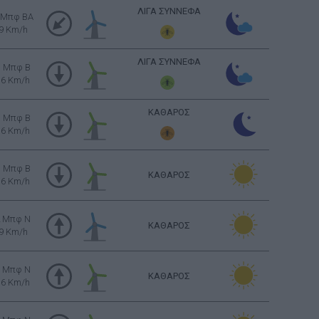
ΛΙΓΑ ΣΥΝΝΕΦΑ
 Μπφ BA
9 Km/h
ΛΙΓΑ ΣΥΝΝΕΦΑ
3 Μπφ B
16 Km/h
ΚΑΘΑΡΟΣ
3 Μπφ B
16 Km/h
3 Μπφ B
ΚΑΘΑΡΟΣ
16 Km/h
2 Μπφ N
ΚΑΘΑΡΟΣ
9 Km/h
3 Μπφ N
ΚΑΘΑΡΟΣ
16 Km/h