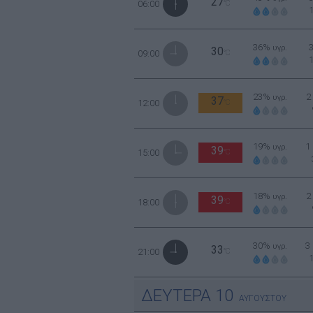
27
06:00
°C
36%
υγρ.
30
09:00
°C
23%
2
υγρ.
37
12:00
°C
19%
1
υγρ.
39
15:00
°C
18%
2
υγρ.
39
18:00
°C
30%
3
υγρ.
33
21:00
°C
ΔΕΥΤΕΡΑ
10
ΑΥΓΟΥΣΤΟΥ