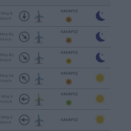
ΚΑΘΑΡΟΣ
2 Μπφ B
9 Km/h
ΚΑΘΑΡΟΣ
 Μπφ ΒΔ
9 Km/h
ΚΑΘΑΡΟΣ
 Μπφ ΒΔ
9 Km/h
ΚΑΘΑΡΟΣ
 Μπφ NA
3 Km/h
ΚΑΘΑΡΟΣ
3 Μπφ Α
16 Km/h
2 Μπφ Α
ΚΑΘΑΡΟΣ
9 Km/h