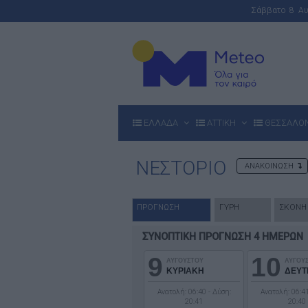
Σάββατο 8 Α
ΕΛΛΑΔΑ
ΑΤΤΙΚΗ
ΘΕΣΣΑΛΟ
ΝΕΣΤΟΡΙΟ
ΑΝΑΚΟΙΝΩΣΗ
ΠΡΟΓΝΩΣΗ
ΓΥΡΗ
ΣΚΟΝΗ
ΣΥΝΟΠΤΙΚΗ ΠΡΟΓΝΩΣΗ 4 ΗΜΕΡΩΝ
9
10
ΑΥΓΟΥΣΤΟΥ
ΑΥΓΟΥ
ΚΥΡΙΑΚΗ
ΔΕΥΤ
Ανατολή: 06:40 - Δύση:
Ανατολή: 06:41
20:41
20:40