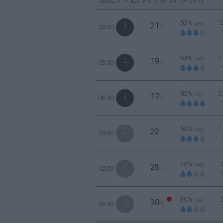
ΑΥΓΟΥΣΤΟΥ
53%
υγρ.
21
00:00
°C
54%
2
υγρ.
19
03:00
°C
82%
2
υγρ.
17
06:00
°C
53%
1
υγρ.
22
09:00
°C
38%
υγρ.
28
12:00
°C
30%
υγρ.
30
15:00
°C