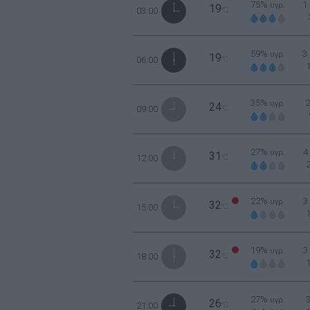
75%
1
υγρ.
19
03:00
°C
59%
3
υγρ.
19
06:00
°C
35%
υγρ.
24
09:00
°C
27%
4
υγρ.
31
12:00
°C
22%
3
υγρ.
32
15:00
°C
19%
3
υγρ.
32
18:00
°C
27%
υγρ.
26
21:00
°C