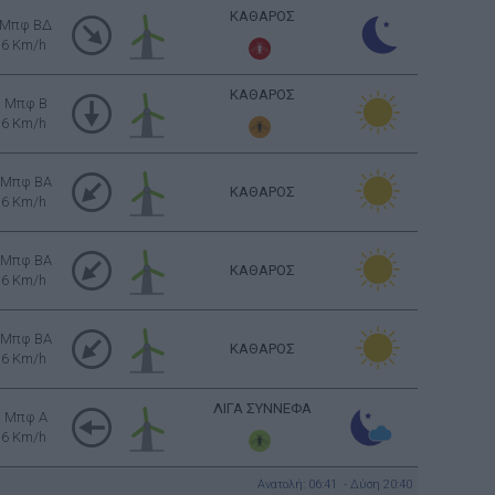
ΚΑΘΑΡΟΣ
 Μπφ ΒΔ
16 Km/h
ΚΑΘΑΡΟΣ
3 Μπφ B
16 Km/h
 Μπφ BA
ΚΑΘΑΡΟΣ
16 Km/h
 Μπφ BA
ΚΑΘΑΡΟΣ
16 Km/h
 Μπφ BA
ΚΑΘΑΡΟΣ
16 Km/h
ΛΙΓΑ ΣΥΝΝΕΦΑ
3 Μπφ Α
16 Km/h
Ανατολή: 06:41 - Δύση 20:40