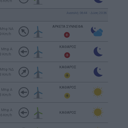
16 Km/h
Ανατολή: 06:44 - Δύση 20:36
ΑΡΚΕΤΑ ΣΥΝΝΕΦΑ
 Μπφ NA
9 Km/h
ΚΑΘΑΡΟΣ
1 Μπφ Α
3 Km/h
ΚΑΘΑΡΟΣ
 Μπφ ΝΔ
3 Km/h
ΚΑΘΑΡΟΣ
1 Μπφ Α
3 Km/h
3 Μπφ Α
ΚΑΘΑΡΟΣ
16 Km/h