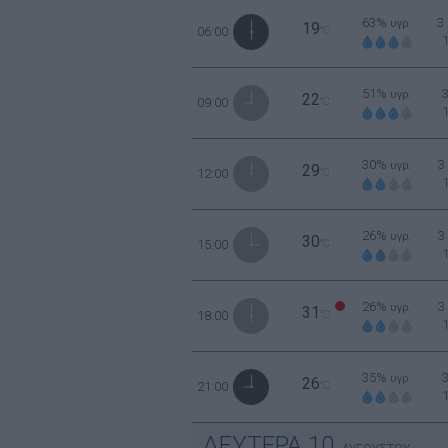
63%
3
υγρ.
19
06:00
°C
51%
υγρ.
22
09:00
°C
30%
3
υγρ.
29
12:00
°C
26%
3
υγρ.
30
15:00
°C
26%
3
υγρ.
31
18:00
°C
35%
υγρ.
26
21:00
°C
ΔΕΥΤΕΡΑ
10