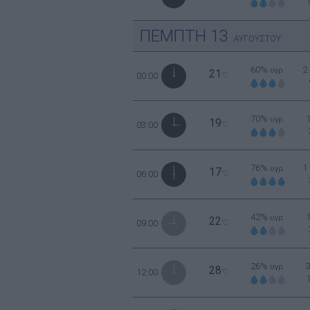
ΠΕΜΠΤΗ
13
ΑΥΓΟΥΣΤΟΥ
60%
2
υγρ.
21
00:00
°C
70%
υγρ.
19
03:00
°C
76%
1
υγρ.
17
06:00
°C
42%
υγρ.
22
09:00
°C
26%
υγρ.
28
12:00
°C