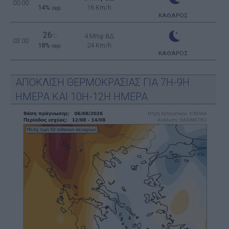
00:00
14%
16 Km/h
υγρ.
ΚΑΘΑΡΟΣ
26
4 Μπφ ΒΔ
°C
03:00
18%
24 Km/h
υγρ.
ΚΑΘΑΡΟΣ
ΑΠΟΚΛΙΣΗ ΘΕΡΜΟΚΡΑΣΙΑΣ ΓΙΑ 7Η-9Η
ΗΜΕΡΑ ΚΑΙ 10Η-12Η ΗΜΕΡΑ