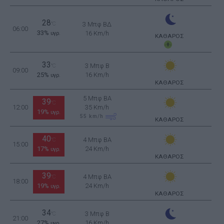
28
°C
3 Μπφ ΒΔ
06:00
33%
16 Km/h
υγρ.
ΚΑΘΑΡΟΣ
33
3 Μπφ B
°C
09:00
25%
16 Km/h
υγρ.
ΚΑΘΑΡΟΣ
5 Μπφ BA
39
°C
12:00
35 Km/h
19%
υγρ.
55
km/h
ΚΑΘΑΡΟΣ
40
4 Μπφ BA
°C
15:00
17%
24 Km/h
υγρ.
ΚΑΘΑΡΟΣ
39
4 Μπφ BA
°C
18:00
19%
24 Km/h
υγρ.
ΚΑΘΑΡΟΣ
34
3 Μπφ B
°C
21:00
27%
16 Km/h
υγρ.