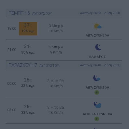
ΠΕΜΠΤΗ
6
Ανατολή: 06:39 - Δύση 20:31
ΑΥΓΟΥΣΤΟΥ
37
3 Μπφ Α
°C
18:00
19%
16 Km/h
υγρ.
ΛΙΓΑ ΣΥΝΝΕΦΑ
31
2 Μπφ Α
°C
21:00
30%
9 Km/h
υγρ.
ΚΑΘΑΡΟΣ
ΠΑΡΑΣΚΕΥΗ
7
Ανατολή: 06:40 - Δύση 20:30
ΑΥΓΟΥΣΤΟΥ
26
°C
3 Μπφ ΒΔ
00:00
33%
16 Km/h
υγρ.
ΛΙΓΑ ΣΥΝΝΕΦΑ
26
3 Μπφ ΒΔ
°C
03:00
33%
16 Km/h
υγρ.
ΑΡΚΕΤΑ ΣΥΝΝΕΦΑ