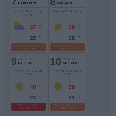
7
8
ΠΑΡΑΣΚΕΥΗ
ΣΑΒΒΑΤΟ
Ανατολή: 06:40 - Δύση:
Ανατολή: 06:40 - Δύση:
20:30
20:29
37
38
°C
°C
25
26
°C
°C
ΥΨΗΛΕΣ ΘΕΡΜΟΚΡΑΣΙΕΣ ΓΙΑ
ΥΨΗΛΕΣ ΘΕΡΜΟΚΡΑΣΙΕΣ ΓΙΑ
ΤΗΝ ΕΠΟΧΗ
ΤΗΝ ΕΠΟΧΗ
9
10
ΑΥΓΟΥΣΤΟΥ
ΑΥΓΟΥΣΤΟΥ
ΚΥΡΙΑΚΗ
ΔΕΥΤΕΡΑ
Ανατολή: 06:41 - Δύση:
Ανατολή: 06:42 - Δύση:
20:28
20:27
40
38
°C
°C
28
31
°C
°C
ΠΟΛΥ ΥΨΗΛΕΣ ΘΕΡΜΟΚΡΑΣΙΕΣ
ΥΨΗΛΕΣ ΘΕΡΜΟΚΡΑΣΙΕΣ ΓΙΑ
ΓΙΑ ΤΗΝ ΕΠΟΧΗ
ΤΗΝ ΕΠΟΧΗ