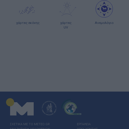
χάρτες σκόνης
χάρτες
Ανεμολόγιο
UV
ΣΧΕΤΙΚΑ ΜΕ ΤΟ ΜΕΤΕΟ.GR
ΕΡΓΑΛΕΙΑ