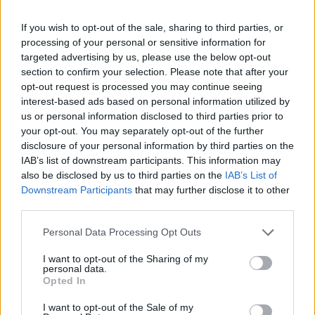
If you wish to opt-out of the sale, sharing to third parties, or
processing of your personal or sensitive information for
targeted advertising by us, please use the below opt-out
section to confirm your selection. Please note that after your
opt-out request is processed you may continue seeing
interest-based ads based on personal information utilized by
us or personal information disclosed to third parties prior to
your opt-out. You may separately opt-out of the further
disclosure of your personal information by third parties on the
IAB’s list of downstream participants. This information may
also be disclosed by us to third parties on the
IAB’s List of
Downstream Participants
that may further disclose it to other
third parties.
Personal Data Processing Opt Outs
I want to opt-out of the Sharing of my
ΠΡΟΓΝΩΣΗ ΘΕΡΜΟΚΡΑΣΙΩΝ
personal data.
Opted In
ΧΑΜΗΛΟΤΕΡΕΣ
ΥΨΗΛΟΤΕΡΕΣ
19°C
35°C
I want to opt-out of the Sale of my
ΑΝΩΓΕΙΑ
ΣΚΥΔΡΑ