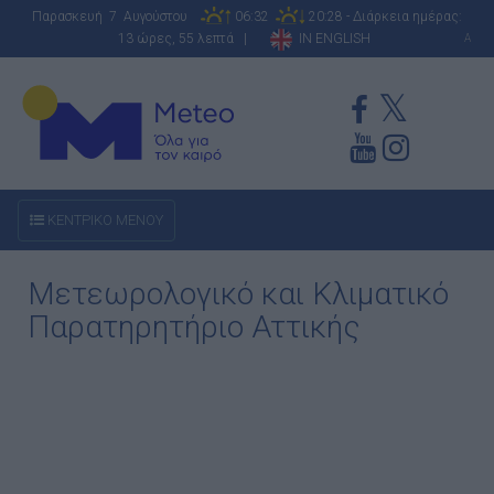
Παρασκευή 7 Αυγούστου
06:32
20:28 - Διάρκεια ημέρας:
13 ώρες, 55 λεπτά |
IN ENGLISH
A
ΚΕΝΤΡΙΚΟ ΜΕΝΟΥ
Μετεωρολογικό και Κλιματικό
Παρατηρητήριο Αττικής