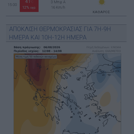
41
3 Μπφ Α
°C
15:00
12%
16 Km/h
υγρ.
ΚΑΘΑΡΟΣ
ΑΠΟΚΛΙΣΗ ΘΕΡΜΟΚΡΑΣΙΑΣ ΓΙΑ 7Η-9Η
ΗΜΕΡΑ ΚΑΙ 10Η-12Η ΗΜΕΡΑ