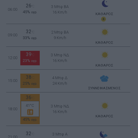
26
°C
3 Μπφ BA
06:00
45%
16 Km/h
υγρ.
ΚΑΘΑΡΟΣ
32
2 Μπφ BA
°C
09:00
33%
9 Km/h
υγρ.
ΚΑΘΑΡΟΣ
39
3 Μπφ ΝΔ
°C
12:00
23%
16 Km/h
υγρ.
ΚΑΘΑΡΟΣ
38
4 Μπφ Δ
°C
15:00
25%
24 Km/h
υγρ.
ΣΥΝΝΕΦΙΑΣΜΕΝΟΣ
36
°C
41°C
3 Μπφ ΝΔ
18:00
16 Km/h
ΚΑΘΑΡΟΣ
45%
υγρ.
32
3 Μπφ Α
°C
21:00