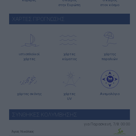
στην Ευρώπη
στον κόσμο
ΧΑΡΤΕΣ ΠΡΟΓΝΩΣΗΣ
ιστιοπλοϊκοί
χάρτες
χάρτης
χάρτες
κύματος
παραλιών
χάρτες σκόνης
χάρτες
Ανεμολόγιο
UV
ΣΥΝΘΗΚΕΣ ΚΟΛΥΜΒΗΣΗΣ
για Παρασκευή, 7/8: 00:00
Άγιος Νικόλαος