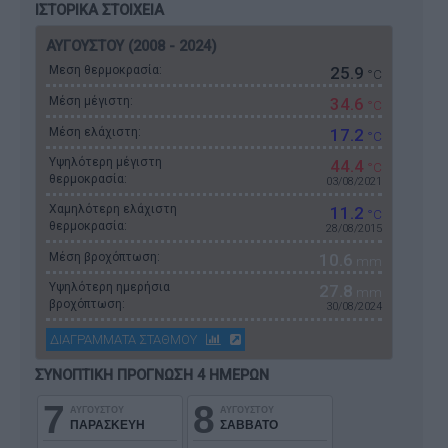
ΙΣΤΟΡΙΚΑ ΣΤΟΙΧΕΙΑ
ΑΥΓΟΥΣΤΟΥ (2008 - 2024)
Μεση θερμοκρασία:
25.9
°C
Μέση μέγιστη:
34.6
°C
Μέση ελάχιστη:
17.2
°C
Υψηλότερη μέγιστη
44.4
°C
θερμοκρασία:
03/08/2021
Χαμηλότερη ελάχιστη
11.2
°C
θερμοκρασία:
28/08/2015
Μέση βροχόπτωση:
10.6
mm
Υψηλότερη ημερήσια
27.8
mm
βροχόπτωση:
30/08/2024
ΔΙΑΓΡΑΜΜΑΤΑ ΣΤΑΘΜΟΥ
ΣΥΝΟΠΤΙΚΗ ΠΡΟΓΝΩΣΗ 4 ΗΜΕΡΩΝ
7
8
ΑΥΓΟΥΣΤΟΥ
ΑΥΓΟΥΣΤΟΥ
ΠΑΡΑΣΚΕΥΗ
ΣΑΒΒΑΤΟ