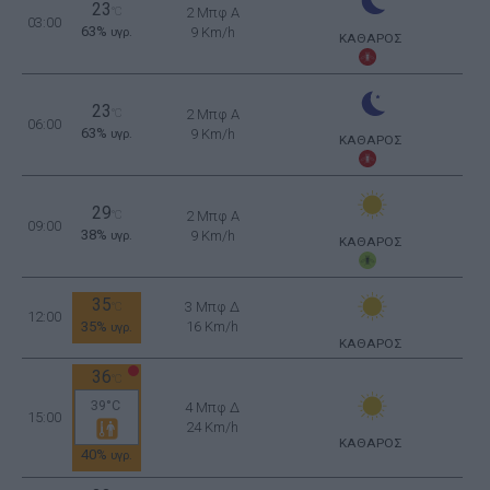
23
°C
2 Μπφ Α
03:00
63%
9 Km/h
υγρ.
ΚΑΘΑΡΟΣ
23
°C
2 Μπφ Α
06:00
63%
9 Km/h
υγρ.
ΚΑΘΑΡΟΣ
29
°C
2 Μπφ Α
09:00
38%
9 Km/h
υγρ.
ΚΑΘΑΡΟΣ
35
3 Μπφ Δ
°C
12:00
35%
16 Km/h
υγρ.
ΚΑΘΑΡΟΣ
36
°C
39°C
4 Μπφ Δ
15:00
24 Km/h
ΚΑΘΑΡΟΣ
40%
υγρ.