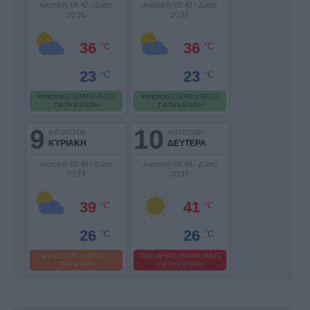
Ανατολή: 06:42 - Δύση:
Ανατολή: 06:42 - Δύση:
20:36
20:35
36
36
°C
°C
23
23
°C
°C
ΚΑΝΟΝΙΚΕΣ ΘΕΡΜΟΚΡΑΣΙΕΣ
ΚΑΝΟΝΙΚΕΣ ΘΕΡΜΟΚΡΑΣΙΕΣ
ΓΙΑ ΤΗΝ ΕΠΟΧΗ
ΓΙΑ ΤΗΝ ΕΠΟΧΗ
9
10
ΑΥΓΟΥΣΤΟΥ
ΑΥΓΟΥΣΤΟΥ
ΚΥΡΙΑΚΗ
ΔΕΥΤΕΡΑ
Ανατολή: 06:43 - Δύση:
Ανατολή: 06:44 - Δύση:
20:34
20:33
39
41
°C
°C
26
26
°C
°C
ΥΨΗΛΕΣ ΘΕΡΜΟΚΡΑΣΙΕΣ ΓΙΑ
ΠΟΛΥ ΥΨΗΛΕΣ ΘΕΡΜΟΚΡΑΣΙΕΣ
ΤΗΝ ΕΠΟΧΗ
ΓΙΑ ΤΗΝ ΕΠΟΧΗ