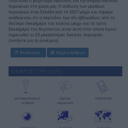
Ποια είναι η χειρότερη περίοδος για την έναρξη δασικών
πυρκαγιών στη χώρα μας; Η ανάλυση των μεγάλων
πυρκαγιών στην Ελλάδα από το 2007 μέχρι και σήμερα
αναδεικνύει ότι η περίοδος των έξι εβδομάδων, από το
δεύτερο δεκαήμερο του Ιουλίου μέχρι και το τρίτο
δεκαήμερο του Αυγούστου, είναι αυτή στην οποία έχουν
σημειωθεί οι 23 μεγαλύτερες δασικές πυρκαγιές ...
(πατήστε για τη συνέχεια)
Αναλυτικά...
Αρχείο άρθρων
Ο ΚΑΙΡΟΣ ΤΩΡΑ (LIVE)
μετεωρολογικοί
χάρτες
meteonow
σταθμοί
κεραυνών
κάμερες
ο καιρός
ο καιρός