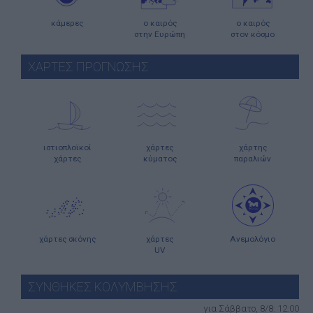
κάμερες
ο καιρός
ο καιρός
στην Ευρώπη
στον κόσμο
ΧΑΡΤΕΣ ΠΡΟΓΝΩΣΗΣ
ιστιοπλοϊκοί
χάρτες
χάρτης
χάρτες
κύματος
παραλιών
χάρτες σκόνης
χάρτες
Ανεμολόγιο
UV
ΣΥΝΘΗΚΕΣ ΚΟΛΥΜΒΗΣΗΣ
για Σάββατο, 8/8: 12:00