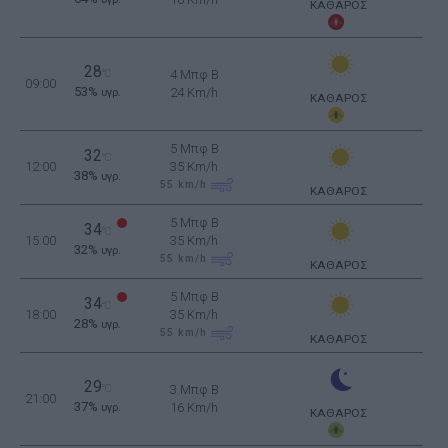
ΚΑΘΑΡΟΣ
28
°C
4 Μπφ B
09:00
53%
24 Km/h
υγρ.
ΚΑΘΑΡΟΣ
5 Μπφ B
32
°C
12:00
35 Km/h
38%
υγρ.
55
km/h
ΚΑΘΑΡΟΣ
5 Μπφ B
34
°C
15:00
35 Km/h
32%
υγρ.
55
km/h
ΚΑΘΑΡΟΣ
5 Μπφ B
34
°C
18:00
35 Km/h
28%
υγρ.
55
km/h
ΚΑΘΑΡΟΣ
29
°C
3 Μπφ B
21:00
37%
16 Km/h
υγρ.
ΚΑΘΑΡΟΣ