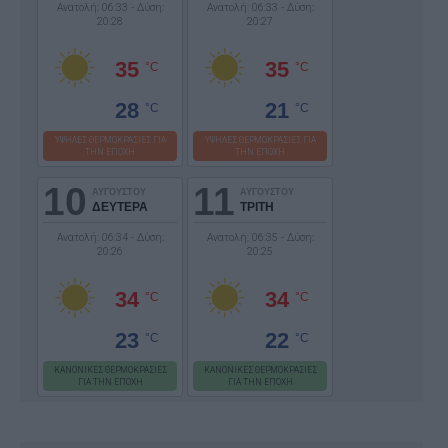
Ανατολή: 06:33 - Δύση:
Ανατολή: 06:33 - Δύση:
20:28
20:27
35
35
°C
°C
28
21
°C
°C
ΥΨΗΛΕΣ ΘΕΡΜΟΚΡΑΣΙΕΣ ΓΙΑ
ΥΨΗΛΕΣ ΘΕΡΜΟΚΡΑΣΙΕΣ ΓΙΑ
ΤΗΝ ΕΠΟΧΗ
ΤΗΝ ΕΠΟΧΗ
10
11
ΑΥΓΟΥΣΤΟΥ
ΑΥΓΟΥΣΤΟΥ
ΔΕΥΤΕΡΑ
ΤΡΙΤΗ
Ανατολή: 06:34 - Δύση:
Ανατολή: 06:35 - Δύση:
20:26
20:25
34
34
°C
°C
23
22
°C
°C
ΚΑΝΟΝΙΚΕΣ ΘΕΡΜΟΚΡΑΣΙΕΣ
ΚΑΝΟΝΙΚΕΣ ΘΕΡΜΟΚΡΑΣΙΕΣ
ΓΙΑ ΤΗΝ ΕΠΟΧΗ
ΓΙΑ ΤΗΝ ΕΠΟΧΗ