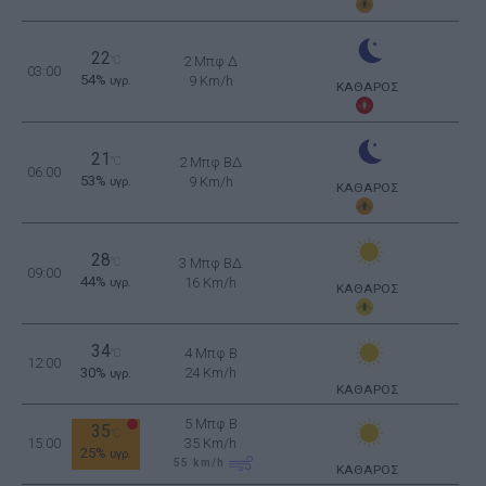
22
°C
2 Μπφ Δ
03:00
54%
9 Km/h
υγρ.
ΚΑΘΑΡΟΣ
21
°C
2 Μπφ ΒΔ
06:00
53%
9 Km/h
υγρ.
ΚΑΘΑΡΟΣ
28
°C
3 Μπφ ΒΔ
09:00
44%
16 Km/h
υγρ.
ΚΑΘΑΡΟΣ
34
4 Μπφ B
°C
12:00
30%
24 Km/h
υγρ.
ΚΑΘΑΡΟΣ
5 Μπφ B
35
°C
15:00
35 Km/h
25%
υγρ.
55
km/h
ΚΑΘΑΡΟΣ