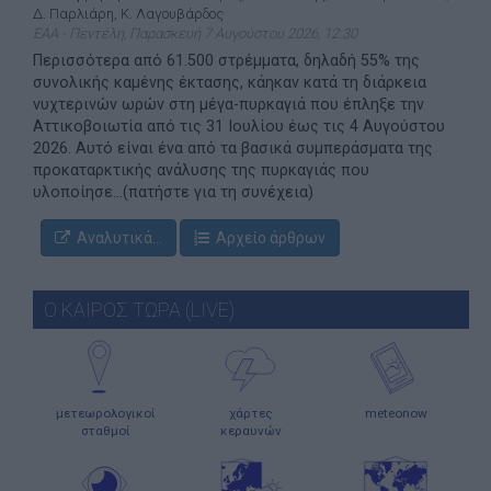
Δ. Παρλιάρη, Κ. Λαγουβάρδος
ΕΑΑ - Πεντέλη, Παρασκευή 7 Αυγούστου 2026, 12:30
Περισσότερα από 61.500 στρέμματα, δηλαδή 55% της
συνολικής καμένης έκτασης, κάηκαν κατά τη διάρκεια
νυχτερινών ωρών στη μέγα-πυρκαγιά που έπληξε την
Αττικοβοιωτία από τις 31 Ιουλίου έως τις 4 Αυγούστου
2026. Αυτό είναι ένα από τα βασικά συμπεράσματα της
προκαταρκτικής ανάλυσης της πυρκαγιάς που
υλοποίησε...(πατήστε για τη συνέχεια)
Αναλυτικά...
Αρχείο άρθρων
Ο ΚΑΙΡΟΣ ΤΩΡΑ (LIVE)
μετεωρολογικοί
χάρτες
meteonow
σταθμοί
κεραυνών