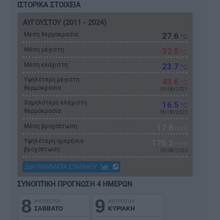
ΙΣΤΟΡΙΚΑ ΣΤΟΙΧΕΙΑ
ΑΥΓΟΥΣΤΟΥ (2011 - 2024)
Μεση θερμοκρασία:
27.6
°C
Μέση μέγιστη:
32.5
°C
Μέση ελάχιστη:
23.7
°C
Υψηλότερη μέγιστη
43.6
°C
θερμοκρασία:
05/08/2021
Χαμηλότερη ελάχιστη
16.5
°C
θερμοκρασία:
09/08/2020
Μέση βροχόπτωση:
17.8
mm
Υψηλότερη ημερήσια
176.2
mm
βροχόπτωση:
09/08/2020
ΔΙΑΓΡΑΜΜΑΤΑ ΣΤΑΘΜΟΥ
ΣΥΝΟΠΤΙΚΗ ΠΡΟΓΝΩΣΗ 4 ΗΜΕΡΩΝ
8
9
ΑΥΓΟΥΣΤΟΥ
ΑΥΓΟΥΣΤΟΥ
ΣΑΒΒΑΤΟ
ΚΥΡΙΑΚΗ