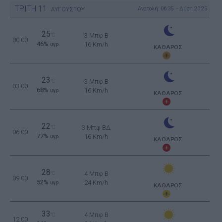
ΤΡΙΤΗ
11
Ανατολή: 06:35 - Δύση 20:25
ΑΥΓΟΥΣΤΟΥ
25
°C
3 Μπφ B
00:00
46%
16 Km/h
υγρ.
ΚΑΘΑΡΟΣ
23
°C
3 Μπφ B
03:00
68%
16 Km/h
υγρ.
ΚΑΘΑΡΟΣ
22
°C
3 Μπφ ΒΔ
06:00
77%
16 Km/h
υγρ.
ΚΑΘΑΡΟΣ
28
°C
4 Μπφ B
09:00
52%
24 Km/h
υγρ.
ΚΑΘΑΡΟΣ
33
4 Μπφ B
°C
12:00