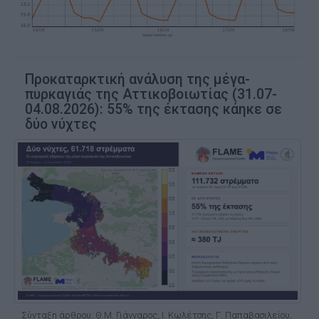
Προκαταρκτική ανάλυση της μέγα-
πυρκαγιάς της Αττικοβοιωτίας (31.07-
04.08.2026): 55% της έκτασης κάηκε σε
δύο νύχτες
Σύνταξη άρθρου: Θ.Μ. Γιάνναρος, Ι. Κωλέτσης, Γ. Παπαβασιλείου,