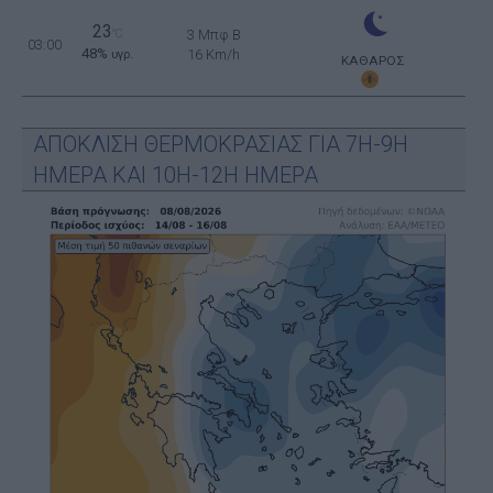
23
°C
3 Μπφ B
03:00
48%
16 Km/h
υγρ.
ΚΑΘΑΡΟΣ
ΑΠΟΚΛΙΣΗ ΘΕΡΜΟΚΡΑΣΙΑΣ ΓΙΑ 7Η-9Η
ΗΜΕΡΑ ΚΑΙ 10Η-12Η ΗΜΕΡΑ