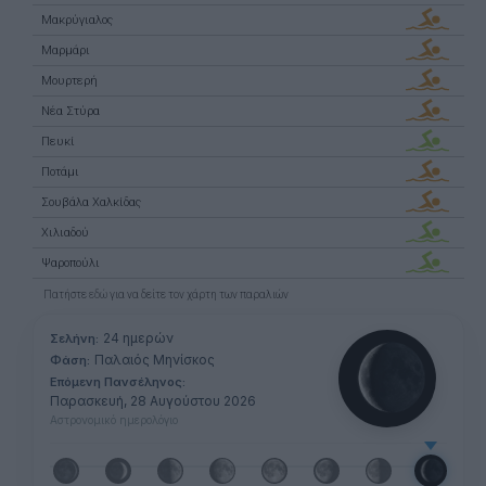
Μακρύγιαλος
Μαρμάρι
Μουρτερή
Νέα Στύρα
Πευκί
Ποτάμι
Σουβάλα Χαλκίδας
Χιλιαδού
Ψαροπούλι
Πατήστε
εδώ
για να δείτε τον χάρτη των παραλιών
24 ημερών
Σελήνη:
Παλαιός Μηνίσκος
Φάση:
Επόμενη Πανσέληνος:
Παρασκευή, 28 Αυγούστου 2026
Αστρονομικό ημερολόγιο