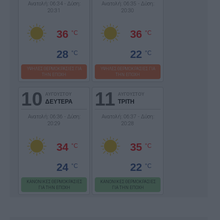
Ανατολή: 06:34 - Δύση:
Ανατολή: 06:35 - Δύση:
20:31
20:30
36
36
°C
°C
28
22
°C
°C
ΥΨΗΛΕΣ ΘΕΡΜΟΚΡΑΣΙΕΣ ΓΙΑ
ΥΨΗΛΕΣ ΘΕΡΜΟΚΡΑΣΙΕΣ ΓΙΑ
ΤΗΝ ΕΠΟΧΗ
ΤΗΝ ΕΠΟΧΗ
10
11
ΑΥΓΟΥΣΤΟΥ
ΑΥΓΟΥΣΤΟΥ
ΔΕΥΤΕΡΑ
ΤΡΙΤΗ
Ανατολή: 06:36 - Δύση:
Ανατολή: 06:37 - Δύση:
20:29
20:28
34
35
°C
°C
24
22
°C
°C
ΚΑΝΟΝΙΚΕΣ ΘΕΡΜΟΚΡΑΣΙΕΣ
ΚΑΝΟΝΙΚΕΣ ΘΕΡΜΟΚΡΑΣΙΕΣ
ΓΙΑ ΤΗΝ ΕΠΟΧΗ
ΓΙΑ ΤΗΝ ΕΠΟΧΗ