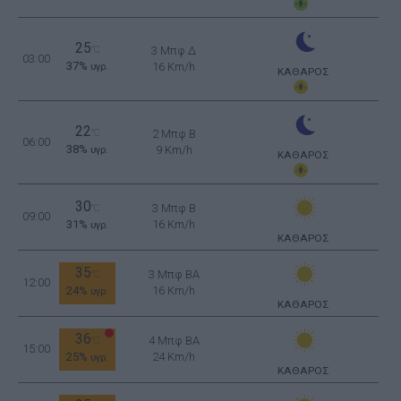
25
°C
3 Μπφ Δ
03:00
37%
16 Km/h
υγρ.
ΚΑΘΑΡΟΣ
22
°C
2 Μπφ B
06:00
38%
9 Km/h
υγρ.
ΚΑΘΑΡΟΣ
30
3 Μπφ B
°C
09:00
31%
16 Km/h
υγρ.
ΚΑΘΑΡΟΣ
35
3 Μπφ BA
°C
12:00
24%
16 Km/h
υγρ.
ΚΑΘΑΡΟΣ
36
4 Μπφ BA
°C
15:00
25%
24 Km/h
υγρ.
ΚΑΘΑΡΟΣ