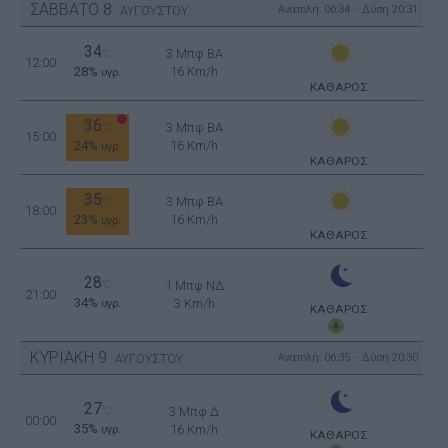
ΣΑΒΒΑΤΟ
8
Ανατολή: 06:34 - Δύση 20:31
ΑΥΓΟΥΣΤΟΥ
34
3 Μπφ BA
°C
12:00
28%
16 Km/h
υγρ.
ΚΑΘΑΡΟΣ
36
3 Μπφ BA
°C
15:00
24%
16 Km/h
υγρ.
ΚΑΘΑΡΟΣ
35
3 Μπφ BA
°C
18:00
23%
16 Km/h
υγρ.
ΚΑΘΑΡΟΣ
28
°C
1 Μπφ ΝΔ
21:00
34%
3 Km/h
υγρ.
ΚΑΘΑΡΟΣ
ΚΥΡΙΑΚΗ
9
Ανατολή: 06:35 - Δύση 20:30
ΑΥΓΟΥΣΤΟΥ
27
°C
3 Μπφ Δ
00:00
35%
16 Km/h
υγρ.
ΚΑΘΑΡΟΣ