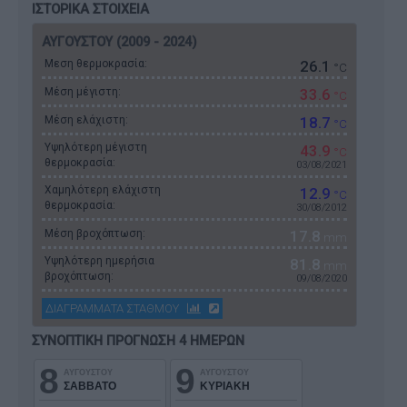
ΙΣΤΟΡΙΚΑ ΣΤΟΙΧΕΙΑ
ΑΥΓΟΥΣΤΟΥ (2009 - 2024)
Μεση θερμοκρασία:
26.1
°C
Μέση μέγιστη:
33.6
°C
Μέση ελάχιστη:
18.7
°C
Υψηλότερη μέγιστη
43.9
°C
θερμοκρασία:
03/08/2021
Χαμηλότερη ελάχιστη
12.9
°C
θερμοκρασία:
30/08/2012
Μέση βροχόπτωση:
17.8
mm
Υψηλότερη ημερήσια
81.8
mm
βροχόπτωση:
09/08/2020
ΔΙΑΓΡΑΜΜΑΤΑ ΣΤΑΘΜΟΥ
ΣΥΝΟΠΤΙΚΗ ΠΡΟΓΝΩΣΗ 4 ΗΜΕΡΩΝ
8
9
ΑΥΓΟΥΣΤΟΥ
ΑΥΓΟΥΣΤΟΥ
ΣΑΒΒΑΤΟ
ΚΥΡΙΑΚΗ