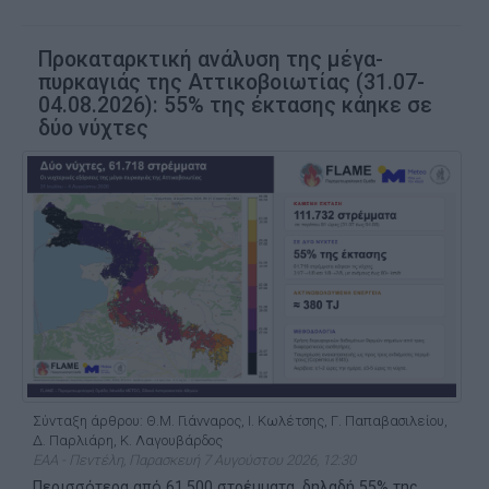
Προκαταρκτική ανάλυση της μέγα-
πυρκαγιάς της Αττικοβοιωτίας (31.07-
04.08.2026): 55% της έκτασης κάηκε σε
δύο νύχτες
Σύνταξη άρθρου: Θ.Μ. Γιάνναρος, Ι. Κωλέτσης, Γ. Παπαβασιλείου,
Δ. Παρλιάρη, Κ. Λαγουβάρδος
ΕΑΑ - Πεντέλη, Παρασκευή 7 Αυγούστου 2026, 12:30
Περισσότερα από 61.500 στρέμματα, δηλαδή 55% της