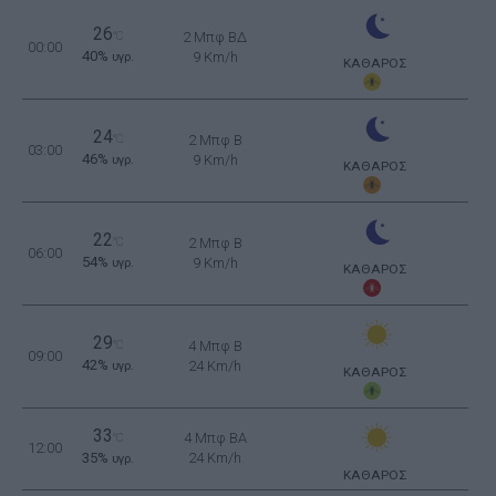
26
°C
2 Μπφ ΒΔ
00:00
40%
9 Km/h
υγρ.
ΚΑΘΑΡΟΣ
24
°C
2 Μπφ B
03:00
46%
9 Km/h
υγρ.
ΚΑΘΑΡΟΣ
22
°C
2 Μπφ B
06:00
54%
9 Km/h
υγρ.
ΚΑΘΑΡΟΣ
29
°C
4 Μπφ B
09:00
42%
24 Km/h
υγρ.
ΚΑΘΑΡΟΣ
33
4 Μπφ BA
°C
12:00
35%
24 Km/h
υγρ.
ΚΑΘΑΡΟΣ