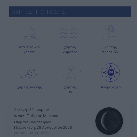
ΧΑΡΤΕΣ ΠΡΟΓΝΩΣΗΣ
ιστιοπλοϊκοί
χάρτες
χάρτης
χάρτες
κύματος
παραλιών
χάρτες σκόνης
χάρτες
Ανεμολόγιο
UV
24 ημερών
Σελήνη:
Παλαιός Μηνίσκος
Φάση:
Επόμενη Πανσέληνος:
Παρασκευή, 28 Αυγούστου 2026
Αστρονομικό ημερολόγιο