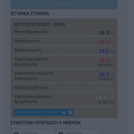
ΡΕΘΥΜΝΟ-ΠΟΛΗ
ΙΣΤΟΡΙΚΑ ΣΤΟΙΧΕΙΑ
ΑΥΓΟΥΣΤΟΥ (2007 - 2024)
Μεση θερμοκρασία:
26.9
°C
Μέση μέγιστη:
29.5
°C
Μέση ελάχιστη:
24.3
°C
Υψηλότερη μέγιστη
38.5
°C
θερμοκρασία:
06/08/2021
Χαμηλότερη ελάχιστη
20.2
°C
θερμοκρασία:
24/08/2022
Μέση βροχόπτωση:
5.4
mm
Υψηλότερη ημερήσια
64.4
mm
βροχόπτωση:
28/08/2018
ΔΙΑΓΡΑΜΜΑΤΑ ΣΤΑΘΜΟΥ
ΣΥΝΟΠΤΙΚΗ ΠΡΟΓΝΩΣΗ 4 ΗΜΕΡΩΝ
ΑΥΓΟΥΣΤΟΥ
ΑΥΓΟΥΣΤΟΥ