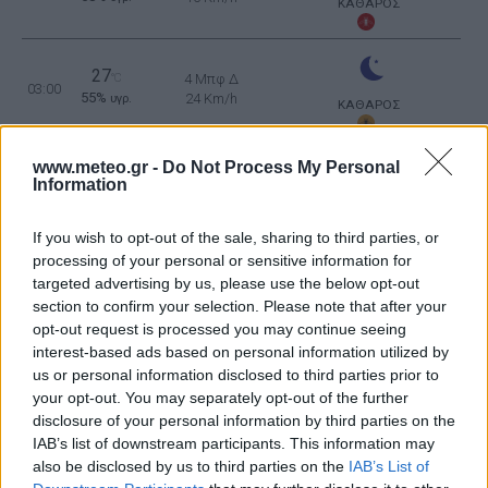
ΚΑΘΑΡΟΣ
27
°C
4 Μπφ Δ
03:00
55%
24 Km/h
υγρ.
ΚΑΘΑΡΟΣ
www.meteo.gr -
Do Not Process My Personal
26
°C
3 Μπφ Δ
Information
06:00
62%
16 Km/h
υγρ.
ΚΑΘΑΡΟΣ
If you wish to opt-out of the sale, sharing to third parties, or
processing of your personal or sensitive information for
28
°C
4 Μπφ ΒΔ
targeted advertising by us, please use the below opt-out
09:00
60%
24 Km/h
υγρ.
section to confirm your selection. Please note that after your
ΚΑΘΑΡΟΣ
opt-out request is processed you may continue seeing
interest-based ads based on personal information utilized by
us or personal information disclosed to third parties prior to
30
°C
4 Μπφ B
12:00
your opt-out. You may separately opt-out of the further
60%
24 Km/h
υγρ.
ΚΑΘΑΡΟΣ
disclosure of your personal information by third parties on the
IAB’s list of downstream participants. This information may
30
also be disclosed by us to third parties on the
°C
IAB’s List of