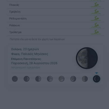
Πλακιάς
Πρέβελη
Ρέθυμνο-πόλη
Ροδάκινο
Τριόπετρα
Πατήστε
εδώ
για να δείτε τον χάρτη των παραλιών
23 ημερών
Σελήνη:
Παλαιός Μηνίσκος
Φάση:
Επόμενη Πανσέληνος:
Παρασκευή, 28 Αυγούστου 2026
Αστρονομικό ημερολόγιο