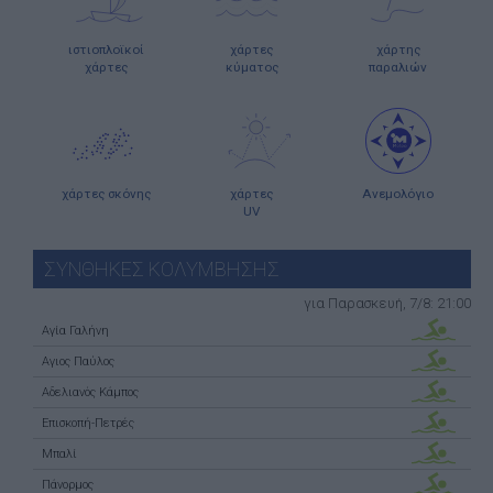
ιστιοπλοϊκοί
χάρτες
χάρτης
χάρτες
κύματος
παραλιών
χάρτες σκόνης
χάρτες
Ανεμολόγιο
UV
ΣΥΝΘΗΚΕΣ ΚΟΛΥΜΒΗΣΗΣ
για Παρασκευή, 7/8: 21:00
Αγία Γαλήνη
Αγιος Παύλος
Αδελιανός Κάμπος
Επισκοπή-Πετρές
Μπαλί
Πάνορμος