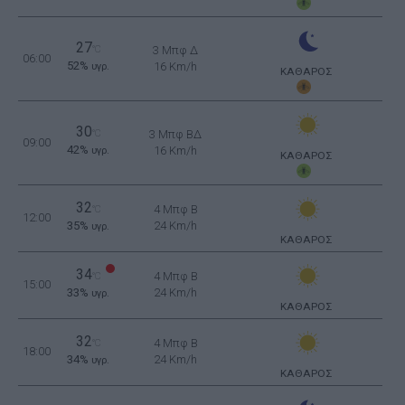
27
°C
3 Μπφ Δ
06:00
52%
16 Km/h
υγρ.
ΚΑΘΑΡΟΣ
30
°C
3 Μπφ ΒΔ
09:00
42%
16 Km/h
υγρ.
ΚΑΘΑΡΟΣ
32
4 Μπφ B
°C
12:00
35%
24 Km/h
υγρ.
ΚΑΘΑΡΟΣ
34
4 Μπφ B
°C
15:00
33%
24 Km/h
υγρ.
ΚΑΘΑΡΟΣ
32
4 Μπφ B
°C
18:00
34%
24 Km/h
υγρ.
ΚΑΘΑΡΟΣ