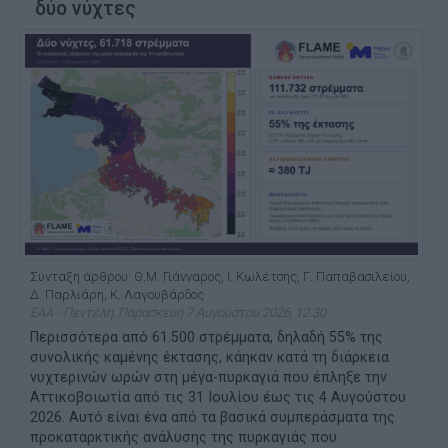
δύο νύχτες
Σύνταξη άρθρου: Θ.Μ. Γιάνναρος, Ι. Κωλέτσης, Γ. Παπαβασιλείου,
Δ. Παρλιάρη, Κ. Λαγουβάρδος
ΕΑΑ - Πεντέλη, Παρασκευή 7 Αυγούστου 2026, 12:30
Περισσότερα από 61.500 στρέμματα, δηλαδή 55% της
συνολικής καμένης έκτασης, κάηκαν κατά τη διάρκεια
νυχτερινών ωρών στη μέγα-πυρκαγιά που έπληξε την
Αττικοβοιωτία από τις 31 Ιουλίου έως τις 4 Αυγούστου
2026. Αυτό είναι ένα από τα βασικά συμπεράσματα της
προκαταρκτικής ανάλυσης της πυρκαγιάς που