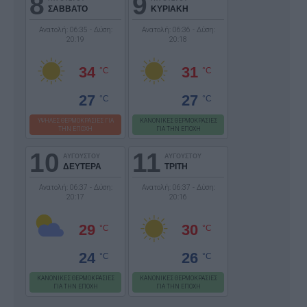
8
9
ΣΑΒΒΑΤΟ
ΚΥΡΙΑΚΗ
Ανατολή: 06:35 - Δύση:
Ανατολή: 06:36 - Δύση:
20:19
20:18
34
31
°C
°C
27
27
°C
°C
ΥΨΗΛΕΣ ΘΕΡΜΟΚΡΑΣΙΕΣ ΓΙΑ
ΚΑΝΟΝΙΚΕΣ ΘΕΡΜΟΚΡΑΣΙΕΣ
ΤΗΝ ΕΠΟΧΗ
ΓΙΑ ΤΗΝ ΕΠΟΧΗ
10
11
ΑΥΓΟΥΣΤΟΥ
ΑΥΓΟΥΣΤΟΥ
ΔΕΥΤΕΡΑ
ΤΡΙΤΗ
Ανατολή: 06:37 - Δύση:
Ανατολή: 06:37 - Δύση:
20:17
20:16
29
30
°C
°C
24
26
°C
°C
ΚΑΝΟΝΙΚΕΣ ΘΕΡΜΟΚΡΑΣΙΕΣ
ΚΑΝΟΝΙΚΕΣ ΘΕΡΜΟΚΡΑΣΙΕΣ
ΓΙΑ ΤΗΝ ΕΠΟΧΗ
ΓΙΑ ΤΗΝ ΕΠΟΧΗ