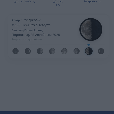
χάρτες σκόνης
χάρτες
Ανεμολόγιο
UV
22 ημερών
Σελήνη:
Τελευταίο Τέταρτο
Φάση:
Επόμενη Πανσέληνος:
Παρασκευή, 28 Αυγούστου 2026
Αστρονομικό ημερολόγιο