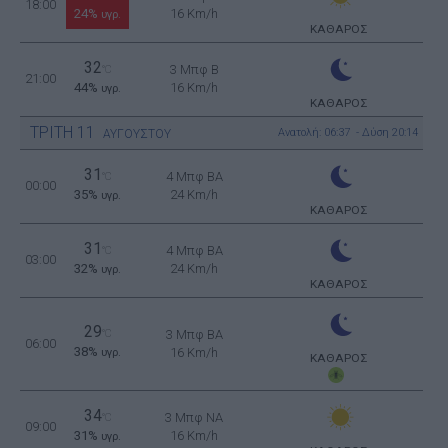
18:00
24%
16 Km/h
υγρ.
ΚΑΘΑΡΟΣ
32
3 Μπφ B
°C
21:00
44%
16 Km/h
υγρ.
ΚΑΘΑΡΟΣ
ΤΡΙΤΗ
11
Ανατολή: 06:37 - Δύση 20:14
ΑΥΓΟΥΣΤΟΥ
31
4 Μπφ BA
°C
00:00
35%
24 Km/h
υγρ.
ΚΑΘΑΡΟΣ
31
4 Μπφ BA
°C
03:00
32%
24 Km/h
υγρ.
ΚΑΘΑΡΟΣ
29
°C
3 Μπφ BA
06:00
38%
16 Km/h
υγρ.
ΚΑΘΑΡΟΣ
34
3 Μπφ NA
°C
09:00
31%
16 Km/h
υγρ.