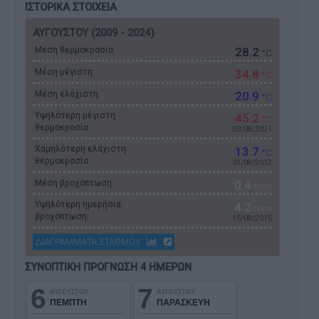
ΙΣΤΟΡΙΚΑ ΣΤΟΙΧΕΙΑ
ΑΥΓΟΥΣΤΟΥ (2009 - 2024)
Μεση θερμοκρασία:
28.2
°C
Μέση μέγιστη:
34.8
°C
Μέση ελάχιστη:
20.9
°C
Υψηλότερη μέγιστη
45.2
°C
θερμοκρασία:
03/08/2021
Χαμηλότερη ελάχιστη
13.7
°C
θερμοκρασία:
31/08/2012
Μέση βροχόπτωση:
0.4
mm
Υψηλότερη ημερήσια
4.2
mm
βροχόπτωση:
15/08/2015
ΔΙΑΓΡΑΜΜΑΤΑ ΣΤΑΘΜΟΥ
ΣΥΝΟΠΤΙΚΗ ΠΡΟΓΝΩΣΗ 4 ΗΜΕΡΩΝ
6
7
ΑΥΓΟΥΣΤΟΥ
ΑΥΓΟΥΣΤΟΥ
ΠΕΜΠΤΗ
ΠΑΡΑΣΚΕΥΗ