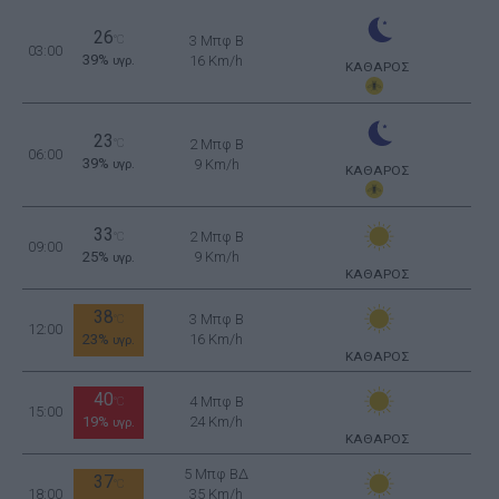
26
°C
3 Μπφ B
03:00
39%
16 Km/h
υγρ.
ΚΑΘΑΡΟΣ
23
°C
2 Μπφ B
06:00
39%
9 Km/h
υγρ.
ΚΑΘΑΡΟΣ
33
2 Μπφ B
°C
09:00
25%
9 Km/h
υγρ.
ΚΑΘΑΡΟΣ
38
3 Μπφ B
°C
12:00
23%
16 Km/h
υγρ.
ΚΑΘΑΡΟΣ
40
4 Μπφ B
°C
15:00
19%
24 Km/h
υγρ.
ΚΑΘΑΡΟΣ
5 Μπφ ΒΔ
37
°C
18:00
35 Km/h