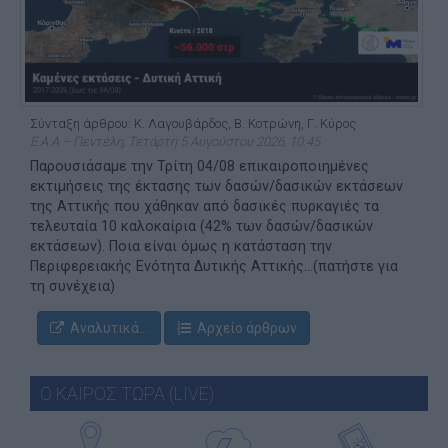
Σύνταξη άρθρου: Κ. Λαγουβάρδος, Β. Κοτρώνη, Γ. Κύρος
Ε.Α.Α – Πεντέλη, Τετάρτη 5 Αυγούστου 2026, 10:45
Παρουσιάσαμε την Τρίτη 04/08 επικαιροποιημένες
εκτιμήσεις της έκτασης των δασών/δασικών εκτάσεων
της Αττικής που χάθηκαν από δασικές πυρκαγιές τα
τελευταία 10 καλοκαίρια (42% των δασών/δασικών
εκτάσεων). Ποια είναι όμως η κατάσταση την
Περιφερειακής Ενότητα Δυτικής Αττικής...(πατήστε για
τη συνέχεια)
Αναλυτικά...
Αρχείο άρθρων
Ο ΚΑΙΡΟΣ ΤΩΡΑ (LIVE)