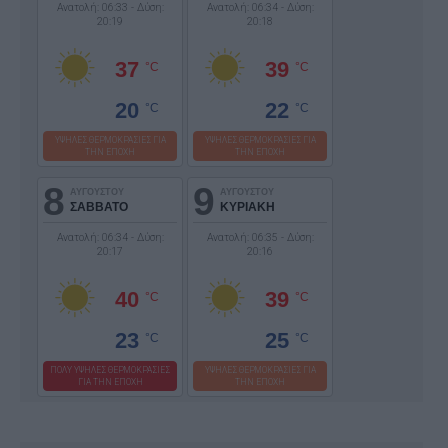
Ανατολή: 06:33 - Δύση:
Ανατολή: 06:34 - Δύση:
20:19
20:18
37
39
°C
°C
20
22
°C
°C
ΥΨΗΛΕΣ ΘΕΡΜΟΚΡΑΣΙΕΣ ΓΙΑ
ΥΨΗΛΕΣ ΘΕΡΜΟΚΡΑΣΙΕΣ ΓΙΑ
ΤΗΝ ΕΠΟΧΗ
ΤΗΝ ΕΠΟΧΗ
8
9
ΑΥΓΟΥΣΤΟΥ
ΑΥΓΟΥΣΤΟΥ
ΣΑΒΒΑΤΟ
ΚΥΡΙΑΚΗ
Ανατολή: 06:34 - Δύση:
Ανατολή: 06:35 - Δύση:
20:17
20:16
40
39
°C
°C
23
25
°C
°C
ΠΟΛΥ ΥΨΗΛΕΣ ΘΕΡΜΟΚΡΑΣΙΕΣ
ΥΨΗΛΕΣ ΘΕΡΜΟΚΡΑΣΙΕΣ ΓΙΑ
ΓΙΑ ΤΗΝ ΕΠΟΧΗ
ΤΗΝ ΕΠΟΧΗ