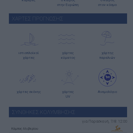
στην Ευρώπη
στον κόσμο
ΧΑΡΤΕΣ ΠΡΟΓΝΩΣΗΣ
ιστιοπλοϊκοί
χάρτες
χάρτης
χάρτες
κύματος
παραλιών
χάρτες σκόνης
χάρτες
Ανεμολόγιο
UV
ΣΥΝΘΗΚΕΣ ΚΟΛΥΜΒΗΣΗΣ
για Παρασκευή, 7/8: 12:00
Κάμπος Αλιβερίου