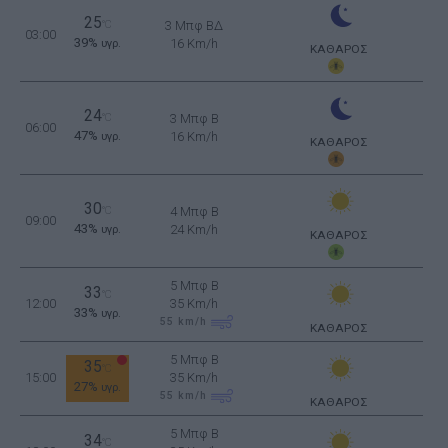
25
°C
3 Μπφ ΒΔ
03:00
39%
16 Km/h
υγρ.
ΚΑΘΑΡΟΣ
24
°C
3 Μπφ B
06:00
47%
16 Km/h
υγρ.
ΚΑΘΑΡΟΣ
30
°C
4 Μπφ B
09:00
43%
24 Km/h
υγρ.
ΚΑΘΑΡΟΣ
5 Μπφ B
33
°C
12:00
35 Km/h
33%
υγρ.
55
km/h
ΚΑΘΑΡΟΣ
5 Μπφ B
35
°C
15:00
35 Km/h
27%
υγρ.
55
km/h
ΚΑΘΑΡΟΣ
5 Μπφ B
34
°C