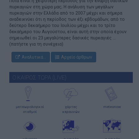
Ποια είναι η χειρότερη περίοδος για την έναρξη δασικών
πυρκαγιών στη χώρα μας; Η ανάλυση των μεγάλων
πυρκαγιών στην Ελλάδα από το 2007 μέχρι και σήμερα
αναδεικνύει ότι η περίοδος των έξι εβδομάδων, από το
δεύτερο δεκαήμερο του Ιουλίου μέχρι και το τρίτο
δεκαήμερο του Αυγούστου, είναι αυτή στην οποία έχουν
σημειωθεί οι 23 μεγαλύτερες δασικές πυρκαγιές ...
(πατήστε για τη συνέχεια)
Αναλυτικά...
Αρχείο άρθρων
Ο ΚΑΙΡΟΣ ΤΩΡΑ (LIVE)
μετεωρολογικοί
χάρτες
meteonow
σταθμοί
κεραυνών
κάμερες
ο καιρός
ο καιρός