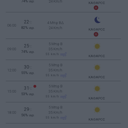
74%
24 Km/h
υγρ.
ΚΑΘΑΡΟΣ
22
°C
4 Μπφ ΒΔ
06:00
82%
24 Km/h
υγρ.
ΚΑΘΑΡΟΣ
5 Μπφ B
25
°C
09:00
35 Km/h
74%
υγρ.
55
km/h
ΚΑΘΑΡΟΣ
5 Μπφ B
30
°C
12:00
35 Km/h
55%
υγρ.
55
km/h
ΚΑΘΑΡΟΣ
5 Μπφ B
31
°C
15:00
35 Km/h
53%
υγρ.
55
km/h
ΚΑΘΑΡΟΣ
5 Μπφ B
29
°C
18:00
35 Km/h
56%
υγρ.
55
km/h
ΚΑΘΑΡΟΣ