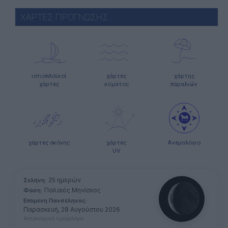
ΧΑΡΤΕΣ ΠΡΟΓΝΩΣΗΣ
ιστιοπλοϊκοί
χάρτες
χάρτης
χάρτες
κύματος
παραλιών
χάρτες σκόνης
χάρτες
Ανεμολόγιο
UV
25 ημερών
Σελήνη:
Παλαιός Μηνίσκος
Φάση:
Επόμενη Πανσέληνος:
Παρασκευή, 28 Αυγούστου 2026
Αστρονομικό ημερολόγιο