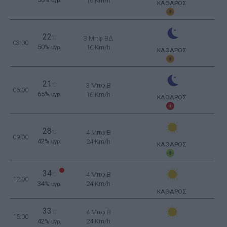
16 Km/h
υγρ.
ΚΑΘΑΡΟΣ
22
°C
3 Μπφ ΒΔ
03:00
50%
16 Km/h
υγρ.
ΚΑΘΑΡΟΣ
21
°C
3 Μπφ B
06:00
65%
16 Km/h
υγρ.
ΚΑΘΑΡΟΣ
28
°C
4 Μπφ B
09:00
42%
24 Km/h
υγρ.
ΚΑΘΑΡΟΣ
34
4 Μπφ B
°C
12:00
34%
24 Km/h
υγρ.
ΚΑΘΑΡΟΣ
33
4 Μπφ B
°C
15:00
42%
24 Km/h
υγρ.