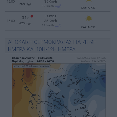
12:00
35 Km/h
50%
υγρ.
55
km/h
ΚΑΘΑΡΟΣ
5 Μπφ B
31
°C
15:00
35 Km/h
42%
υγρ.
55
km/h
ΚΑΘΑΡΟΣ
ΑΠΟΚΛΙΣΗ ΘΕΡΜΟΚΡΑΣΙΑΣ ΓΙΑ 7Η-9Η
ΗΜΕΡΑ ΚΑΙ 10Η-12Η ΗΜΕΡΑ