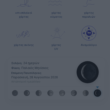
ιστιοπλοϊκοί
χάρτες
χάρτης
χάρτες
κύματος
παραλιών
χάρτες σκόνης
χάρτες
Ανεμολόγιο
UV
24 ημερών
Σελήνη:
Παλαιός Μηνίσκος
Φάση:
Επόμενη Πανσέληνος:
Παρασκευή, 28 Αυγούστου 2026
Αστρονομικό ημερολόγιο