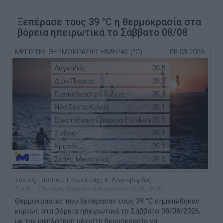
Ξεπέρασε τους 39 °C η θερμοκρασία στα
βόρεια ηπειρωτικά το Σάββατο 08/08
Σύνταξη άρθρου: Ι. Κωλέτσης, Κ. Λαγουβάρδος
Ε.Α.Α. – Πεντέλη, Σάββατο 8 Αυγούστου 2026, 18:00
Θερμοκρασίες που ξεπέρασαν τους 39 °C σημειώθηκαν
κυρίως στα βόρεια ηπειρωτικά το Σάββατο 08/08/2026,
με την υψηλότερη μέγιστη θερμοκρασία να