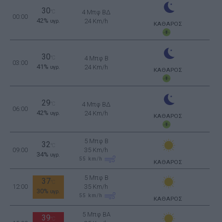
30
°C
4 Μπφ ΒΔ
00:00
42%
24 Km/h
υγρ.
ΚΑΘΑΡΟΣ
30
°C
4 Μπφ B
03:00
41%
24 Km/h
υγρ.
ΚΑΘΑΡΟΣ
29
°C
4 Μπφ ΒΔ
06:00
42%
24 Km/h
υγρ.
ΚΑΘΑΡΟΣ
5 Μπφ B
32
°C
09:00
35 Km/h
34%
υγρ.
55
km/h
ΚΑΘΑΡΟΣ
5 Μπφ B
37
°C
12:00
35 Km/h
30%
υγρ.
55
km/h
ΚΑΘΑΡΟΣ
5 Μπφ BA
39
°C