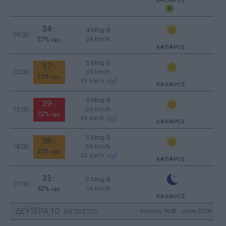
ΚΑΘΑΡΟΣ
34
4 Μπφ B
°C
09:00
27%
24 Km/h
υγρ.
ΚΑΘΑΡΟΣ
5 Μπφ B
37
°C
12:00
35 Km/h
25%
υγρ.
55
km/h
ΚΑΘΑΡΟΣ
5 Μπφ B
39
°C
15:00
35 Km/h
22%
υγρ.
55
km/h
ΚΑΘΑΡΟΣ
5 Μπφ B
38
°C
18:00
35 Km/h
25%
υγρ.
55
km/h
ΚΑΘΑΡΟΣ
33
3 Μπφ B
°C
21:00
32%
16 Km/h
υγρ.
ΚΑΘΑΡΟΣ
ΔΕΥΤΕΡΑ
10
Ανατολή: 06:38 - Δύση 20:26
ΑΥΓΟΥΣΤΟΥ