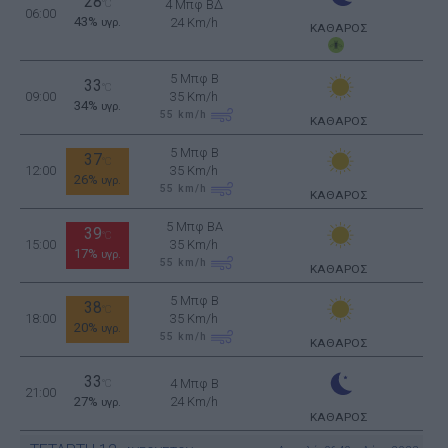
28
°C
4 Μπφ ΒΔ
06:00
43%
24 Km/h
υγρ.
ΚΑΘΑΡΟΣ
5 Μπφ B
33
°C
09:00
35 Km/h
34%
υγρ.
55
km/h
ΚΑΘΑΡΟΣ
5 Μπφ B
37
°C
12:00
35 Km/h
26%
υγρ.
55
km/h
ΚΑΘΑΡΟΣ
5 Μπφ BA
39
°C
15:00
35 Km/h
17%
υγρ.
55
km/h
ΚΑΘΑΡΟΣ
5 Μπφ B
38
°C
18:00
35 Km/h
20%
υγρ.
55
km/h
ΚΑΘΑΡΟΣ
33
4 Μπφ B
°C
21:00
27%
24 Km/h
υγρ.
ΚΑΘΑΡΟΣ