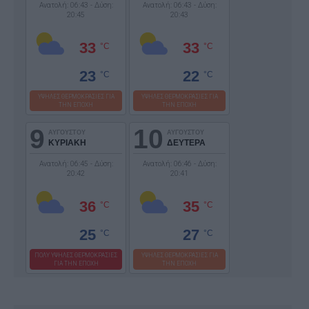
Ανατολή: 06:43 - Δύση:
Ανατολή: 06:43 - Δύση:
20:45
20:43
33
33
°C
°C
23
22
°C
°C
ΥΨΗΛΕΣ ΘΕΡΜΟΚΡΑΣΙΕΣ ΓΙΑ
ΥΨΗΛΕΣ ΘΕΡΜΟΚΡΑΣΙΕΣ ΓΙΑ
ΤΗΝ ΕΠΟΧΗ
ΤΗΝ ΕΠΟΧΗ
9
10
ΑΥΓΟΥΣΤΟΥ
ΑΥΓΟΥΣΤΟΥ
ΚΥΡΙΑΚΗ
ΔΕΥΤΕΡΑ
Ανατολή: 06:45 - Δύση:
Ανατολή: 06:46 - Δύση:
20:42
20:41
36
35
°C
°C
25
27
°C
°C
ΠΟΛΥ ΥΨΗΛΕΣ ΘΕΡΜΟΚΡΑΣΙΕΣ
ΥΨΗΛΕΣ ΘΕΡΜΟΚΡΑΣΙΕΣ ΓΙΑ
ΓΙΑ ΤΗΝ ΕΠΟΧΗ
ΤΗΝ ΕΠΟΧΗ