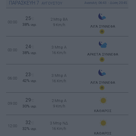
ΠΑΡΑΣΚΕΥΗ
7
Ανατολή: 06:43 - Δύση 20:45
ΑΥΓΟΥΣΤΟΥ
25
°C
2 Μπφ BA
00:00
38%
9 Km/h
υγρ.
ΛΙΓΑ ΣΥΝΝΕΦΑ
24
3 Μπφ Α
°C
03:00
38%
16 Km/h
υγρ.
ΑΡΚΕΤΑ ΣΥΝΝΕΦΑ
23
°C
3 Μπφ Α
06:00
42%
16 Km/h
υγρ.
ΛΙΓΑ ΣΥΝΝΕΦΑ
29
2 Μπφ Α
°C
09:00
30%
9 Km/h
υγρ.
ΚΑΘΑΡΟΣ
32
3 Μπφ ΝΔ
°C
12:00
32%
16 Km/h
υγρ.
ΚΑΘΑΡΟΣ