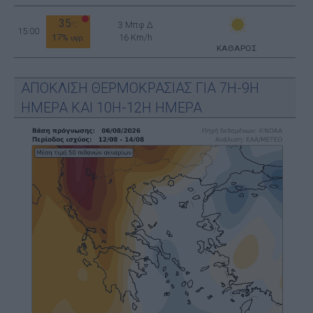
35
3 Μπφ Δ
°C
15:00
17%
16 Km/h
υγρ.
ΚΑΘΑΡΟΣ
ΑΠΟΚΛΙΣΗ ΘΕΡΜΟΚΡΑΣΙΑΣ ΓΙΑ 7Η-9Η
ΗΜΕΡΑ ΚΑΙ 10Η-12Η ΗΜΕΡΑ