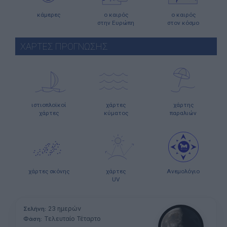
κάμερες
ο καιρός
ο καιρός
στην Ευρώπη
στον κόσμο
ΧΑΡΤΕΣ ΠΡΟΓΝΩΣΗΣ
ιστιοπλοϊκοί
χάρτες
χάρτης
χάρτες
κύματος
παραλιών
χάρτες σκόνης
χάρτες
Ανεμολόγιο
UV
23 ημερών
Σελήνη:
Τελευταίο Τέταρτο
Φάση: