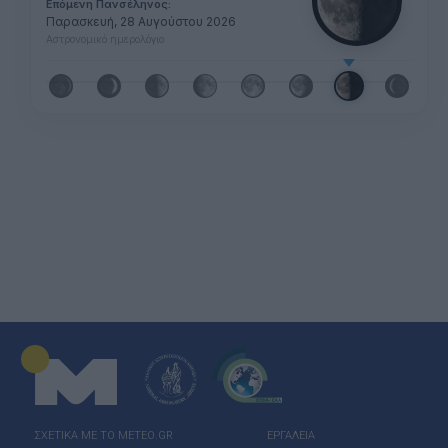
Επόμενη Πανσέληνος:
Παρασκευή, 28 Αυγούστου 2026
Αστρονομικό ημερολόγιο
ΣΧΕΤΙΚΑ ΜΕ ΤΟ ΜΕΤΕΟ.GR
ΕΡΓΑΛΕΙΑ