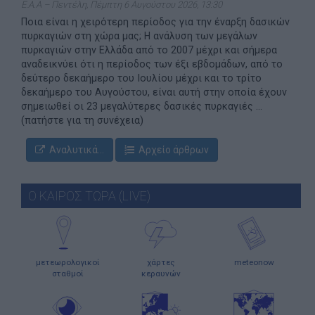
Ε.Α.Α – Πεντέλη, Πέμπτη 6 Αυγούστου 2026, 13:30
Ποια είναι η χειρότερη περίοδος για την έναρξη δασικών
πυρκαγιών στη χώρα μας; Η ανάλυση των μεγάλων
πυρκαγιών στην Ελλάδα από το 2007 μέχρι και σήμερα
αναδεικνύει ότι η περίοδος των έξι εβδομάδων, από το
δεύτερο δεκαήμερο του Ιουλίου μέχρι και το τρίτο
δεκαήμερο του Αυγούστου, είναι αυτή στην οποία έχουν
σημειωθεί οι 23 μεγαλύτερες δασικές πυρκαγιές ...
(πατήστε για τη συνέχεια)
Αναλυτικά...
Αρχείο άρθρων
Ο ΚΑΙΡΟΣ ΤΩΡΑ (LIVE)
μετεωρολογικοί
χάρτες
meteonow
σταθμοί
κεραυνών