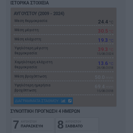
ΙΣΤΟΡΙΚΑ ΣΤΟΙΧΕΙΑ
ΑΥΓΟΥΣΤΟΥ (2009 - 2024)
Μεση θερμοκρασία:
24.4
°C
Μέση μέγιστη:
30.5
°C
Μέση ελάχιστη:
19.3
°C
Υψηλότερη μέγιστη
39.3
°C
θερμοκρασία:
15/08/2024
Χαμηλότερη ελάχιστη
13.6
°C
θερμοκρασία:
28/08/2018
Μέση βροχόπτωση:
50.0
mm
Υψηλότερη ημερήσια
69.4
mm
βροχόπτωση:
15/08/2018
ΔΙΑΓΡΑΜΜΑΤΑ ΣΤΑΘΜΟΥ
ΣΥΝΟΠΤΙΚΗ ΠΡΟΓΝΩΣΗ 4 ΗΜΕΡΩΝ
7
8
ΑΥΓΟΥΣΤΟΥ
ΑΥΓΟΥΣΤΟΥ
ΠΑΡΑΣΚΕΥΗ
ΣΑΒΒΑΤΟ