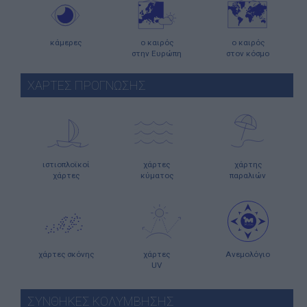
κάμερες
ο καιρός
ο καιρός
στην Ευρώπη
στον κόσμο
ΧΑΡΤΕΣ ΠΡΟΓΝΩΣΗΣ
ιστιοπλοϊκοί
χάρτες
χάρτης
χάρτες
κύματος
παραλιών
χάρτες σκόνης
χάρτες
Ανεμολόγιο
UV
ΣΥΝΘΗΚΕΣ ΚΟΛΥΜΒΗΣΗΣ