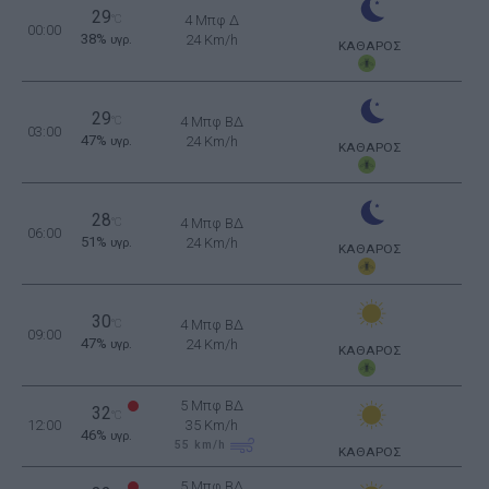
29
°C
4 Μπφ Δ
00:00
38%
24 Km/h
υγρ.
ΚΑΘΑΡΟΣ
29
°C
4 Μπφ ΒΔ
03:00
47%
24 Km/h
υγρ.
ΚΑΘΑΡΟΣ
28
°C
4 Μπφ ΒΔ
06:00
51%
24 Km/h
υγρ.
ΚΑΘΑΡΟΣ
30
°C
4 Μπφ ΒΔ
09:00
47%
24 Km/h
υγρ.
ΚΑΘΑΡΟΣ
5 Μπφ ΒΔ
32
°C
12:00
35 Km/h
46%
υγρ.
55
km/h
ΚΑΘΑΡΟΣ
5 Μπφ ΒΔ