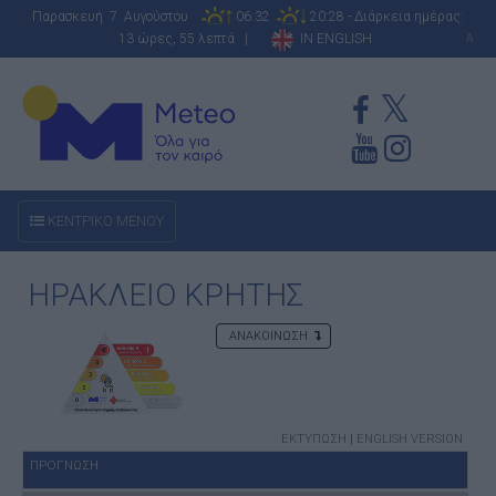
Παρασκευή 7 Αυγούστου
06:32
20:28 - Διάρκεια ημέρας:
13 ώρες, 55 λεπτά |
IN ENGLISH
A
ΚΕΝΤΡΙΚΟ ΜΕΝΟΥ
ΗΡΑΚΛΕΙΟ ΚΡΗΤΗΣ
ΑΝΑΚΟΙΝΩΣΗ
ΕΚΤΥΠΩΣΗ
|
ENGLISH VERSION
ΠΡΟΓΝΩΣΗ