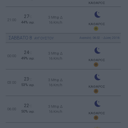
ΚΑΘΑΡΟΣ
27
°C
3 Μπφ Δ
21:00
44%
16 Km/h
υγρ.
ΚΑΘΑΡΟΣ
ΣΑΒΒΑΤΟ
8
Ανατολή: 06:32 - Δύση 20:16
ΑΥΓΟΥΣΤΟΥ
24
°C
3 Μπφ Δ
00:00
49%
16 Km/h
υγρ.
ΚΑΘΑΡΟΣ
23
°C
3 Μπφ Δ
03:00
53%
16 Km/h
υγρ.
ΚΑΘΑΡΟΣ
22
°C
3 Μπφ Δ
06:00
50%
16 Km/h
υγρ.
ΚΑΘΑΡΟΣ