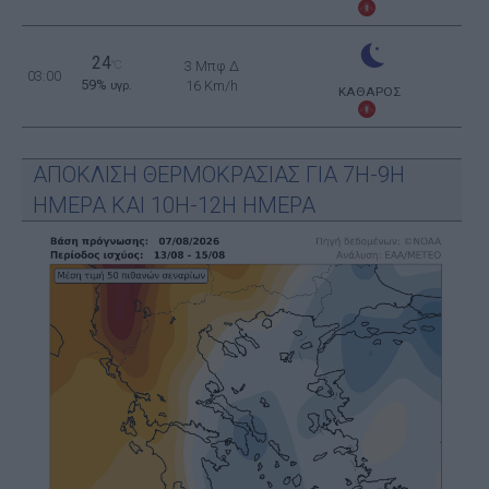
24
°C
3 Μπφ Δ
03:00
59%
16 Km/h
υγρ.
ΚΑΘΑΡΟΣ
ΑΠΟΚΛΙΣΗ ΘΕΡΜΟΚΡΑΣΙΑΣ ΓΙΑ 7Η-9Η
ΗΜΕΡΑ ΚΑΙ 10Η-12Η ΗΜΕΡΑ