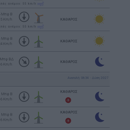
ιπές ανέμου: 55
km/h
5 Μπφ B
35 Km/h
ΚΑΘΑΡΟΣ
ιπές ανέμου: 55
km/h
4 Μπφ B
ΚΑΘΑΡΟΣ
24 Km/h
 Μπφ ΒΔ
ΚΑΘΑΡΟΣ
16 Km/h
Ανατολή: 06:34 - Δύση 20:27
ΚΑΘΑΡΟΣ
3 Μπφ B
16 Km/h
ΚΑΘΑΡΟΣ
3 Μπφ B
16 Km/h