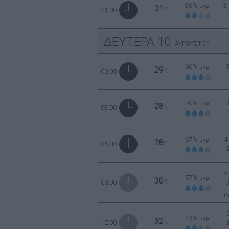
36%
3
υγρ.
31
21:00
°C
ΔΕΥΤΕΡΑ
10
ΑΥΓΟΥΣΤΟΥ
66%
υγρ.
29
00:00
°C
70%
υγρ.
28
03:00
°C
67%
4
υγρ.
28
06:00
°C
5
57%
υγρ.
30
09:00
°C
Ρ
43%
υγρ.
32
12:00
°C