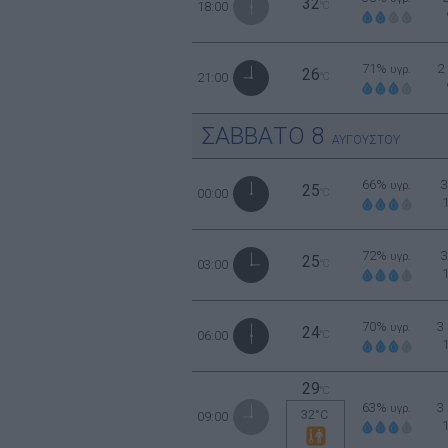
32
18:00
°C
71%
2
υγρ.
26
21:00
°C
ΣΑΒΒΑΤΟ
8
ΑΥΓΟΥΣΤΟΥ
66%
υγρ.
25
00:00
°C
72%
υγρ.
25
03:00
°C
70%
3
υγρ.
24
06:00
°C
29
°C
63%
3
υγρ.
32°C
09:00