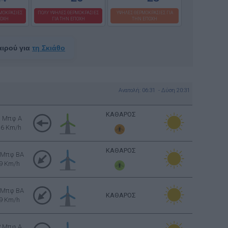
ΜΟΚΡΑΣΙΕΣ
ΠΟΛΥ ΥΨΗΛΕΣ ΘΕΡΜΟΚΡΑΣΙΕΣ
ΥΨΗΛΕΣ ΘΕΡΜΟΚΡΑΣΙΕΣ ΓΙΑ
ΠΟΧΗ
ΓΙΑ ΤΗΝ ΕΠΟΧΗ
ΤΗΝ ΕΠΟΧΗ
αιρού για
τη Σκιάθο
Ανατολή: 06:31 - Δύση 20:31
ΚΑΘΑΡΟΣ
3 Μπφ Α
16 Km/h
ΚΑΘΑΡΟΣ
 Μπφ BA
9 Km/h
 Μπφ BA
ΚΑΘΑΡΟΣ
9 Km/h
2 Μπφ Α