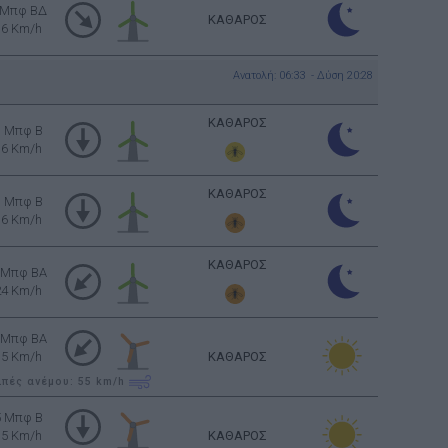
 Μπφ ΒΔ
ΚΑΘΑΡΟΣ
16 Km/h
Ανατολή: 06:33 - Δύση 20:28
ΚΑΘΑΡΟΣ
3 Μπφ B
16 Km/h
ΚΑΘΑΡΟΣ
3 Μπφ B
16 Km/h
ΚΑΘΑΡΟΣ
 Μπφ BA
24 Km/h
 Μπφ BA
35 Km/h
ΚΑΘΑΡΟΣ
ιπές ανέμου: 55
km/h
5 Μπφ B
35 Km/h
ΚΑΘΑΡΟΣ