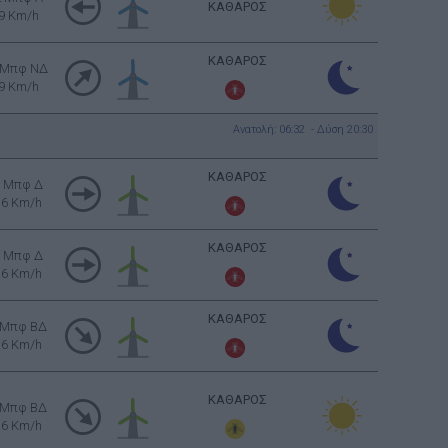
ΚΑΘΑΡΟΣ
9 Km/h
ΚΑΘΑΡΟΣ
 Μπφ ΝΔ
9 Km/h
Ανατολή: 06:32 - Δύση 20:30
ΚΑΘΑΡΟΣ
3 Μπφ Δ
16 Km/h
ΚΑΘΑΡΟΣ
3 Μπφ Δ
16 Km/h
ΚΑΘΑΡΟΣ
 Μπφ ΒΔ
16 Km/h
ΚΑΘΑΡΟΣ
 Μπφ ΒΔ
16 Km/h