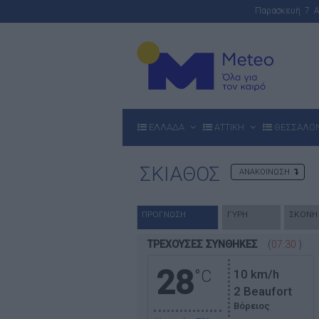
Παρασκευή 7 
ΕΛΛΑΔΑ
ΑΤΤΙΚΗ
ΘΕΣΣΑΛΟ
ΣΚΙΑΘΟΣ
ΑΝΑΚΟΙΝΩΣΗ
ΠΡΟΓΝΩΣΗ
ΓΥΡΗ
ΣΚΟΝΗ
ΤΡΕΧΟΥΣΕΣ ΣΥΝΘΗΚΕΣ
(
07:30
)
28
°C
10
km/h
2 Beaufort
Βόρειος