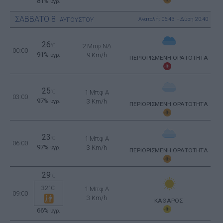
81%
υγρ.
ΣΑΒΒΑΤΟ
8
Ανατολή: 06:43 - Δύση 20:40
ΑΥΓΟΥΣΤΟΥ
26
°C
2 Μπφ ΝΔ
00:00
91%
9 Km/h
υγρ.
ΠΕΡΙΟΡΙΣΜΕΝΗ ΟΡΑΤΟΤΗΤΑ
25
°C
1 Μπφ Α
03:00
97%
3 Km/h
υγρ.
ΠΕΡΙΟΡΙΣΜΕΝΗ ΟΡΑΤΟΤΗΤΑ
23
°C
1 Μπφ Α
06:00
97%
3 Km/h
υγρ.
ΠΕΡΙΟΡΙΣΜΕΝΗ ΟΡΑΤΟΤΗΤΑ
29
°C
32°C
1 Μπφ Α
09:00
3 Km/h
ΚΑΘΑΡΟΣ
66%
υγρ.