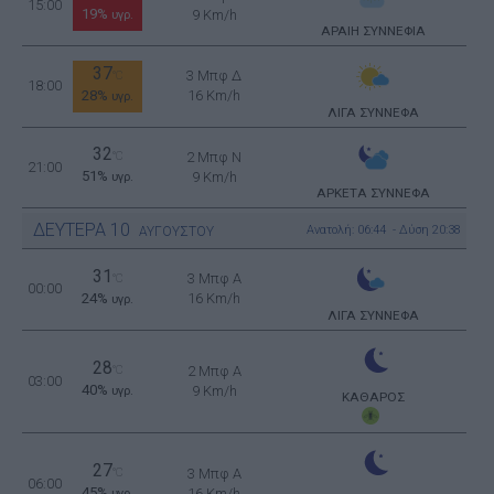
15:00
19%
9 Km/h
υγρ.
ΑΡΑΙΗ ΣΥΝΝΕΦΙΑ
37
3 Μπφ Δ
°C
18:00
28%
16 Km/h
υγρ.
ΛΙΓΑ ΣΥΝΝΕΦΑ
32
°C
2 Μπφ N
21:00
51%
9 Km/h
υγρ.
ΑΡΚΕΤΑ ΣΥΝΝΕΦΑ
ΔΕΥΤΕΡΑ
10
Ανατολή: 06:44 - Δύση 20:38
ΑΥΓΟΥΣΤΟΥ
31
3 Μπφ Α
°C
00:00
24%
16 Km/h
υγρ.
ΛΙΓΑ ΣΥΝΝΕΦΑ
28
°C
2 Μπφ Α
03:00
40%
9 Km/h
υγρ.
ΚΑΘΑΡΟΣ
27
°C
3 Μπφ Α
06:00
45%
16 Km/h
υγρ.