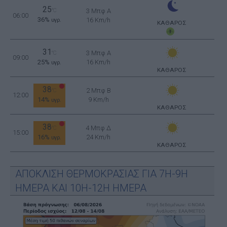
25
°C
3 Μπφ Α
06:00
36%
16 Km/h
υγρ.
ΚΑΘΑΡΟΣ
31
3 Μπφ Α
°C
09:00
25%
16 Km/h
υγρ.
ΚΑΘΑΡΟΣ
38
2 Μπφ B
°C
12:00
14%
9 Km/h
υγρ.
ΚΑΘΑΡΟΣ
38
4 Μπφ Δ
°C
15:00
16%
24 Km/h
υγρ.
ΚΑΘΑΡΟΣ
ΑΠΟΚΛΙΣΗ ΘΕΡΜΟΚΡΑΣΙΑΣ ΓΙΑ 7Η-9Η
ΗΜΕΡΑ ΚΑΙ 10Η-12Η ΗΜΕΡΑ