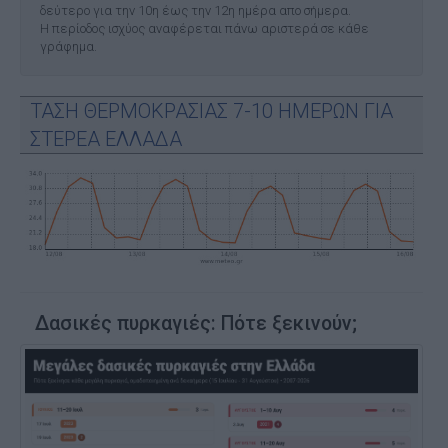
δεύτερο για την 10η έως την 12η ημέρα απο σήμερα.
Η περίοδος ισχύος αναφέρεται πάνω αριστερά σε κάθε
γράφημα.
ΤΑΣΗ ΘΕΡΜΟΚΡΑΣΙΑΣ 7-10 ΗΜΕΡΩΝ ΓΙΑ
ΣΤΕΡΕΑ ΕΛΛΑΔΑ
Δασικές πυρκαγιές: Πότε ξεκινούν;