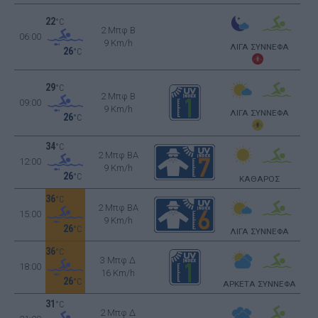
22
°C
2 Μπφ B
06:00
9 Km/h
ΛΙΓΑ ΣΥΝΝΕΦΑ
26
°C
29
°C
2 Μπφ B
09:00
9 Km/h
ΛΙΓΑ ΣΥΝΝΕΦΑ
26
°C
34
°C
2 Μπφ BA
12:00
9 Km/h
26
°C
ΚΑΘΑΡΟΣ
36
°C
2 Μπφ BA
15:00
9 Km/h
26
°C
ΛΙΓΑ ΣΥΝΝΕΦΑ
36
°C
3 Μπφ Δ
18:00
16 Km/h
26
°C
ΑΡΚΕΤΑ ΣΥΝΝΕΦΑ
31
°C
2 Μπφ Δ