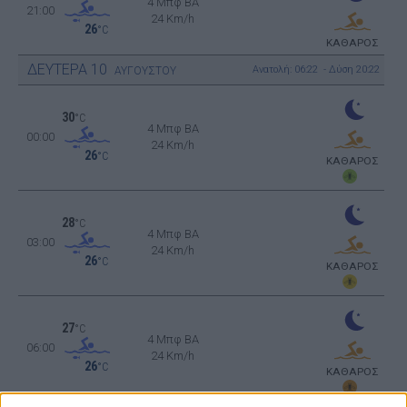
4 Μπφ BA
21:00
24 Km/h
26
°C
ΚΑΘΑΡΟΣ
ΔΕΥΤΕΡΑ
10
Ανατολή: 06:22 - Δύση 20:22
ΑΥΓΟΥΣΤΟΥ
30
°C
4 Μπφ BA
00:00
24 Km/h
26
°C
ΚΑΘΑΡΟΣ
28
°C
4 Μπφ BA
03:00
24 Km/h
26
°C
ΚΑΘΑΡΟΣ
27
°C
4 Μπφ BA
06:00
24 Km/h
26
°C
ΚΑΘΑΡΟΣ