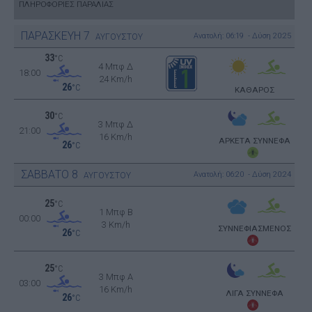
ΠΛΗΡΟΦΟΡΙΕΣ ΠΑΡΑΛΙΑΣ
ΠΑΡΑΣΚΕΥΗ
7
Ανατολή: 06:19 - Δύση 20:25
ΑΥΓΟΥΣΤΟΥ
33
°C
4 Μπφ Δ
18:00
24 Km/h
26
°C
ΚΑΘΑΡΟΣ
30
°C
3 Μπφ Δ
21:00
16 Km/h
ΑΡΚΕΤΑ ΣΥΝΝΕΦΑ
26
°C
ΣΑΒΒΑΤΟ
8
Ανατολή: 06:20 - Δύση 20:24
ΑΥΓΟΥΣΤΟΥ
25
°C
1 Μπφ B
00:00
3 Km/h
ΣΥΝΝΕΦΙΑΣΜΕΝΟΣ
26
°C
25
°C
3 Μπφ Α
03:00
16 Km/h
ΛΙΓΑ ΣΥΝΝΕΦΑ
26
°C