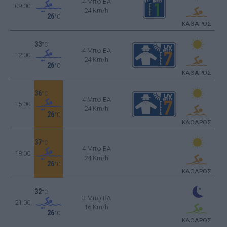
4 Μπφ BA
09:00
24 Km/h
26
°C
ΚΑΘΑΡΟΣ
33
°C
4 Μπφ BA
12:00
24 Km/h
26
°C
ΚΑΘΑΡΟΣ
36
°C
4 Μπφ BA
15:00
24 Km/h
26
°C
ΚΑΘΑΡΟΣ
37
°C
4 Μπφ BA
18:00
24 Km/h
26
°C
ΚΑΘΑΡΟΣ
32
°C
3 Μπφ BA
21:00
16 Km/h
26
°C
ΚΑΘΑΡΟΣ