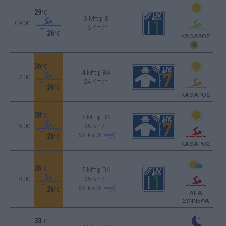
29
°C
3 Μπφ B
09:00
16 Km/h
26
°C
ΚΑΘΑΡΟΣ
36
°C
4 Μπφ BA
12:00
24 Km/h
26
°C
ΚΑΘΑΡΟΣ
38
°C
5 Μπφ BA
15:00
35 Km/h
55
km/h
26
°C
ΚΑΘΑΡΟΣ
36
°C
5 Μπφ BA
18:00
35 Km/h
55
km/h
26
°C
ΛΙΓΑ
ΣΥΝΝΕΦΑ
33
°C