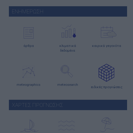
ΕΝΗΜΕΡΩΣΗ
άρθρα
κλιματικά
καιρικά γεγονότα
δεδομένα
meteographics
meteosearch
ειδικές προγνώσεις
ΧΑΡΤΕΣ ΠΡΟΓΝΩΣΗΣ