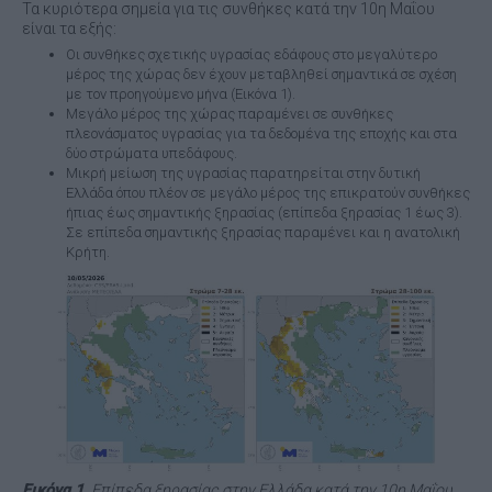
Τα κυριότερα σημεία για τις συνθήκες κατά την 10η Μαΐου
είναι τα εξής:
Οι συνθήκες σχετικής υγρασίας εδάφους στο μεγαλύτερο
μέρος της χώρας δεν έχουν μεταβληθεί σημαντικά σε σχέση
με τον προηγούμενο μήνα (Εικόνα 1).
Μεγάλο μέρος της χώρας παραμένει σε συνθήκες
πλεονάσματος υγρασίας για τα δεδομένα της εποχής και στα
δύο στρώματα υπεδάφους.
Μικρή μείωση της υγρασίας παρατηρείται στην δυτική
Ελλάδα όπου πλέον σε μεγάλο μέρος της επικρατούν συνθήκες
ήπιας έως σημαντικής ξηρασίας (επίπεδα ξηρασίας 1 έως 3).
Σε επίπεδα σημαντικής ξηρασίας παραμένει και η ανατολική
Κρήτη.
Εικόνα 1.
Επίπεδα ξηρασίας στην Ελλάδα κατά την 10η Μαΐου