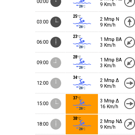
00:00
9 Km/h
26
°C
25
°C
2 Μπφ N
03:00
9 Km/h
26
°C
23
°C
1 Μπφ BA
06:00
3 Km/h
26
°C
28
°C
1 Μπφ BA
09:00
3 Km/h
26
°C
34
°C
2 Μπφ Δ
12:00
9 Km/h
26
°C
37
°C
3 Μπφ Δ
15:00
16 Km/h
26
°C
38
°C
2 Μπφ ΝΔ
18:00
9 Km/h
26
°C