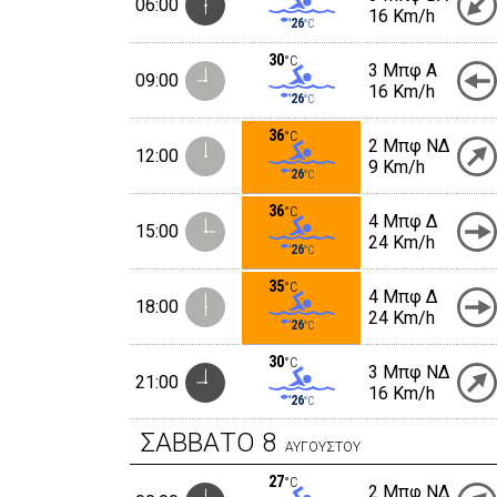
06:00
16 Km/h
26
°C
30
°C
3 Μπφ Α
09:00
16 Km/h
26
°C
36
°C
2 Μπφ ΝΔ
12:00
9 Km/h
26
°C
36
°C
4 Μπφ Δ
15:00
24 Km/h
26
°C
35
°C
4 Μπφ Δ
18:00
24 Km/h
26
°C
30
°C
3 Μπφ ΝΔ
21:00
16 Km/h
26
°C
ΣΑΒΒΑΤΟ
8
ΑΥΓΟΥΣΤΟΥ
27
°C
2 Μπφ ΝΔ