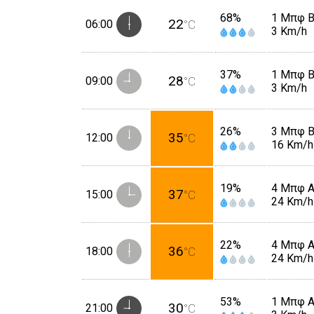
68%
1 Μπφ 
22
06:00
°C
3 Km/h
37%
1 Μπφ 
28
09:00
°C
3 Km/h
26%
3 Μπφ 
35
12:00
°C
16 Km/h
19%
4 Μπφ 
37
15:00
°C
24 Km/h
22%
4 Μπφ 
36
18:00
°C
24 Km/h
53%
1 Μπφ 
30
21:00
°C