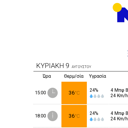
ΚΥΡΙΑΚΗ
9
ΑΥΓΟΥΣΤΟΥ
Ώρα
Θερμ/σία
Υγρασία
24%
4 Μπφ 
36
15:00
°C
24 Km/h
24%
4 Μπφ 
36
18:00
°C
24 Km/h