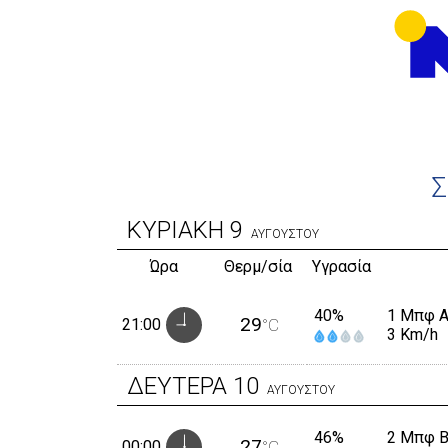
ΚΥΡΙΑΚΗ
9
ΑΥΓΟΥΣΤΟΥ
Ώρα
Θερμ/σία
Υγρασία
40%
1 Μπφ 
29
21:00
°C
3 Km/h
ΔΕΥΤΕΡΑ
10
ΑΥΓΟΥΣΤΟΥ
46%
2 Μπφ 
27
00:00
°C