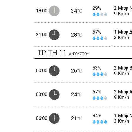
29%
2 Μπφ 
34
18:00
°C
9 Km/h
57%
1 Μπφ 
28
21:00
°C
3 Km/h
ΤΡΙΤΗ
11
ΑΥΓΟΥΣΤΟΥ
53%
2 Μπφ 
26
00:00
°C
9 Km/h
67%
2 Μπφ 
24
03:00
°C
9 Km/h
84%
1 Μπφ 
21
06:00
°C
3 Km/h