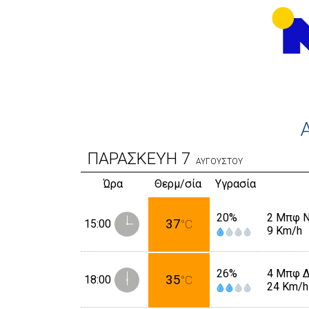
ΠΑΡΑΣΚΕΥΗ
7
ΑΥΓΟΥΣΤΟΥ
Ώρα
Θερμ/σία
Υγρασία
20%
2 Μπφ 
37
15:00
°C
9 Km/h
26%
4 Μπφ 
35
18:00
°C
24 Km/h