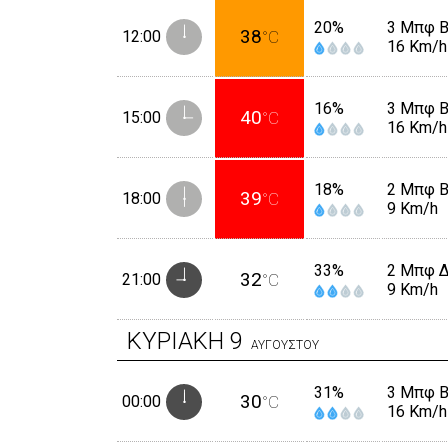
20%
3 Μπφ 
38
12:00
°C
16 Km/h
16%
3 Μπφ 
40
15:00
°C
16 Km/h
18%
2 Μπφ 
39
18:00
°C
9 Km/h
33%
2 Μπφ 
32
21:00
°C
9 Km/h
ΚΥΡΙΑΚΗ
9
ΑΥΓΟΥΣΤΟΥ
31%
3 Μπφ 
30
00:00
°C
16 Km/h