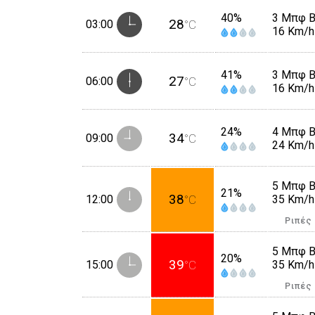
40%
3 Μπφ 
28
03:00
°C
16 Km/h
41%
3 Μπφ 
27
06:00
°C
16 Km/h
24%
4 Μπφ 
34
09:00
°C
24 Km/h
5 Μπφ 
21%
38
12:00
°C
35 Km/h
Ριπές
5 Μπφ 
20%
39
15:00
°C
35 Km/h
Ριπές