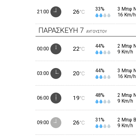
33%
3 Μπφ 
26
21:00
°C
16 Km/h
ΠΑΡΑΣΚΕΥΗ
7
ΑΥΓΟΥΣΤΟΥ
44%
2 Μπφ 
22
00:00
°C
9 Km/h
44%
3 Μπφ 
20
03:00
°C
16 Km/h
48%
2 Μπφ 
19
06:00
°C
9 Km/h
31%
2 Μπφ 
26
09:00
°C
9 Km/h