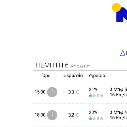
Δ
ΠΕΜΠΤΗ
6
ΑΥΓΟΥΣΤΟΥ
Ώρα
Θερμ/σία
Υγρασία
21%
3 Μπφ 
33
15:00
°C
16 Km/h
23%
3 Μπφ 
32
18:00
°C
16 Km/h