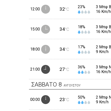
23%
3 Μπφ 
32
12:00
°C
16 Km/h
18%
3 Μπφ 
34
15:00
°C
16 Km/h
17%
2 Μπφ 
34
18:00
°C
9 Km/h
36%
3 Μπφ 
27
21:00
°C
16 Km/h
ΣΑΒΒΑΤΟ
8
ΑΥΓΟΥΣΤΟΥ
50%
2 Μπφ 
23
00:00
°C
9 Km/h