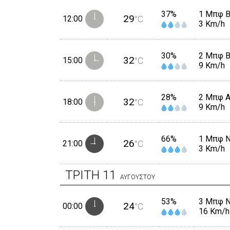
37%
1 Μπφ 
29
12:00
°C
3 Km/h
30%
2 Μπφ 
32
15:00
°C
9 Km/h
28%
2 Μπφ 
32
18:00
°C
9 Km/h
66%
1 Μπφ 
26
21:00
°C
3 Km/h
ΤΡΙΤΗ
11
ΑΥΓΟΥΣΤΟΥ
53%
3 Μπφ 
24
00:00
°C
16 Km/h