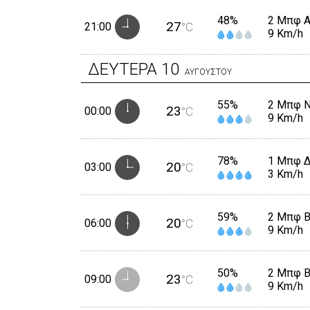
48%
2 Μπφ 
27
21:00
°C
9 Km/h
ΔΕΥΤΕΡΑ
10
ΑΥΓΟΥΣΤΟΥ
55%
2 Μπφ 
23
00:00
°C
9 Km/h
78%
1 Μπφ 
20
03:00
°C
3 Km/h
59%
2 Μπφ 
20
06:00
°C
9 Km/h
50%
2 Μπφ 
23
09:00
°C
9 Km/h