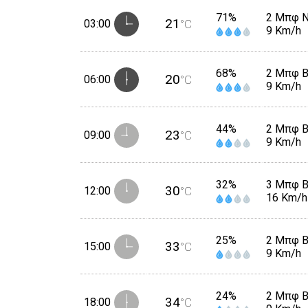
71%
2 Μπφ 
21
03:00
°C
9 Km/h
68%
2 Μπφ 
20
06:00
°C
9 Km/h
44%
2 Μπφ 
23
09:00
°C
9 Km/h
32%
3 Μπφ 
30
12:00
°C
16 Km/h
25%
2 Μπφ 
33
15:00
°C
9 Km/h
24%
2 Μπφ 
34
18:00
°C