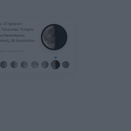
22 ημερών
η:
Τελευταίο Τέταρτο
νη Πανσέληνος:
κευή, 28 Αυγούστου
μικό ημερολόγιο