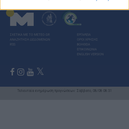
ΣΧΕΤΙΚΑ ΜΕ ΤΟ ΜΕΤΕΟ.GR
ΕΡΓΑΛΕΙΑ
ΑΝΑΖΗΤΗΣΗ ΔΕΔΟΜΕΝΩΝ
ΟΡΟΙ ΧΡΗΣΗΣ
RSS
ΒΟΗΘΕΙΑ
ΕΠΙΚΟΙΝΩΝΙΑ
ENGLISH VERSION
Τελευταία ενημέρωση προγνώσεων: Σάββατο, 08/08 08:31